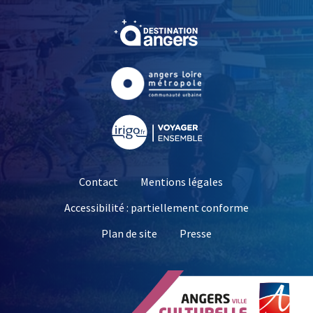
, Ouvre une nouvelle fe
, Ouvre une nouvelle fe
, Ouvre une nouvelle fe
Contact
Mentions légales
Accessibilité : partiellement conforme
, Ouvre une nouvelle 
Plan de site
Presse