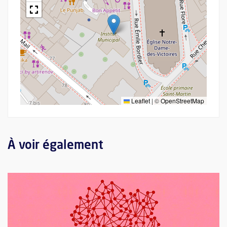
Leaflet
|
©
OpenStreetMap
À voir également
Plus d'information sur l'évènement : La terminologie et la géné