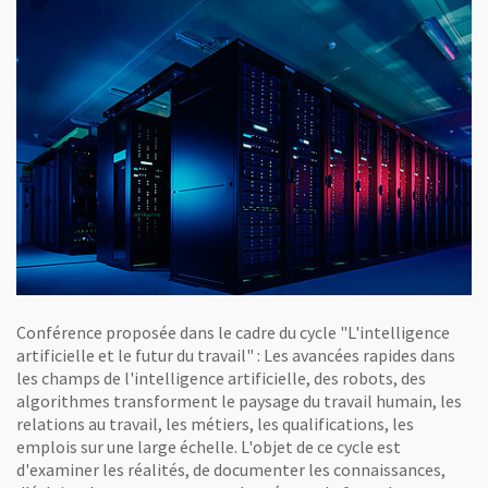
Conférence proposée dans le cadre du cycle "L'intelligence
artificielle et le futur du travail" : Les avancées rapides dans
les champs de l'intelligence artificielle, des robots, des
algorithmes transforment le paysage du travail humain, les
relations au travail, les métiers, les qualifications, les
emplois sur une large échelle. L'objet de ce cycle est
d'examiner les réalités, de documenter les connaissances,