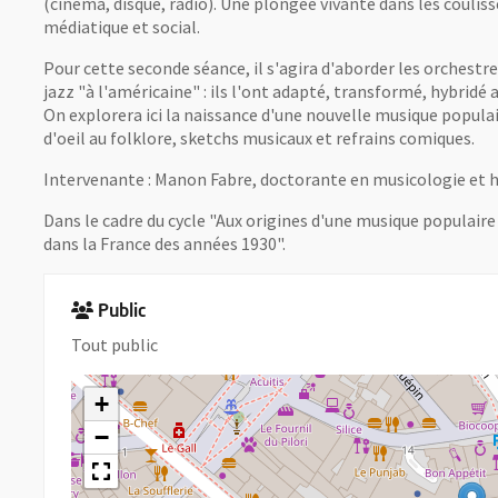
(cinéma, disque, radio). Une plongée vivante dans les couliss
médiatique et social.
Pour cette seconde séance, il s'agira d'aborder les orchestre
jazz "à l'américaine" : ils l'ont adapté, transformé, hybridé 
On explorera ici la naissance d'une nouvelle musique populaire
d'oeil au folklore, sketchs musicaux et refrains comiques.
Intervenante : Manon Fabre, doctorante en musicologie et hist
Dans le cadre du cycle "Aux origines d'une musique populaire
dans la France des années 1930".
Public
Tout public
+
−