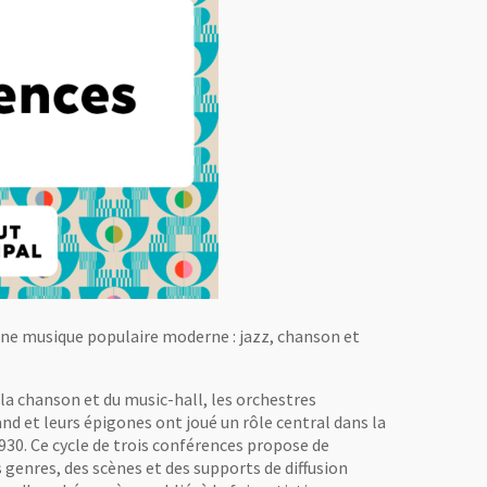
une musique populaire moderne : jazz, chanson et
 la chanson et du music-hall, les orchestres
d et leurs épigones ont joué un rôle central dans la
30. Ce cycle de trois conférences propose de
 genres, des scènes et des supports de diffusion