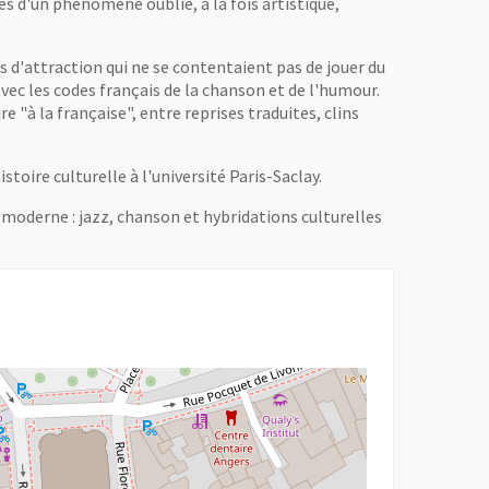
es d'un phénomène oublié, à la fois artistique,
s d'attraction qui ne se contentaient pas de jouer du
avec les codes français de la chanson et de l'humour.
 "à la française", entre reprises traduites, clins
oire culturelle à l'université Paris-Saclay.
 moderne : jazz, chanson et hybridations culturelles