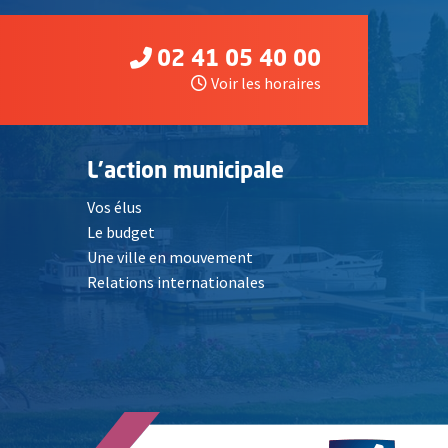
02 41 05 40 00
Voir les horaires
L'action municipale
Vos élus
Le budget
Une ville en mouvement
Relations internationales
, Ouvre une nouvelle fenêtre