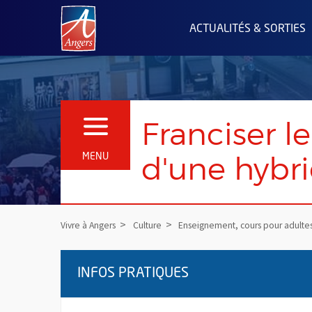
Angers.fr : Retour à l'accueil
ACTUALITÉS & SORTIES
Franciser le
OUVRIR LE MENU
d'une hybr
MENU
Vivre à Angers
Culture
Enseignement, cours pour adulte
INFOS PRATIQUES