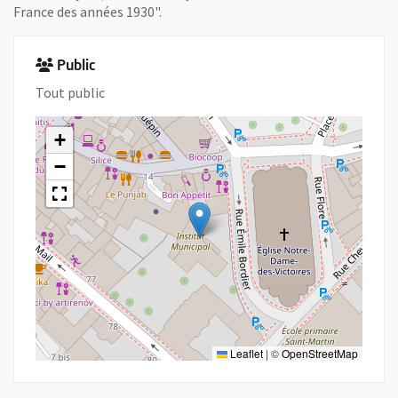
France des années 1930".
Public
Tout public
+
−
Leaflet
|
©
OpenStreetMap