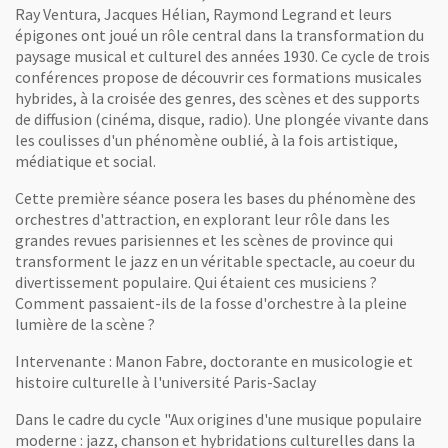
Ray Ventura, Jacques Hélian, Raymond Legrand et leurs
épigones ont joué un rôle central dans la transformation du
paysage musical et culturel des années 1930. Ce cycle de trois
conférences propose de découvrir ces formations musicales
hybrides, à la croisée des genres, des scènes et des supports
de diffusion (cinéma, disque, radio). Une plongée vivante dans
les coulisses d'un phénomène oublié, à la fois artistique,
médiatique et social.
Cette première séance posera les bases du phénomène des
orchestres d'attraction, en explorant leur rôle dans les
grandes revues parisiennes et les scènes de province qui
transforment le jazz en un véritable spectacle, au coeur du
divertissement populaire. Qui étaient ces musiciens ?
Comment passaient-ils de la fosse d'orchestre à la pleine
lumière de la scène ?
Intervenante : Manon Fabre, doctorante en musicologie et
histoire culturelle à l'université Paris-Saclay
Dans le cadre du cycle "Aux origines d'une musique populaire
moderne : jazz, chanson et hybridations culturelles dans la