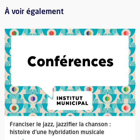
À voir également
Plus d'information sur l'évènement : Franciser le jazz, jazzifier
Franciser le jazz, jazzifier la chanson :
histoire d'une hybridation musicale