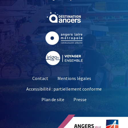
, Ouvre une nouvelle fe
, Ouvre une nouvelle fe
, Ouvre une nouvelle fe
Contact
Mentions légales
Accessibilité : partiellement conforme
, Ouvre une nouvelle 
Plan de site
Presse