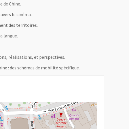
e de Chine.
ravers le cinéma.
ent des territoires.
sa langue.
ns, réalisations, et perspectives.
hine : des schémas de mobilité spécifique.