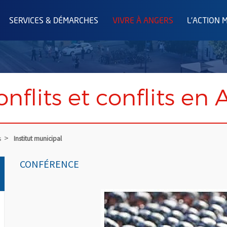
SERVICES & DÉMARCHES
VIVRE À ANGERS
L'ACTION 
flits et conflits en A
s
Institut municipal
CONFÉRENCE