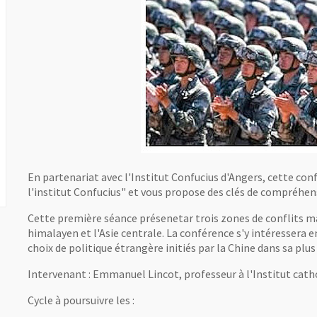
En partenariat avec l'Institut Confucius d'Angers, cette conf
l'institut Confucius" et vous propose des clés de compréhensi
Cette première séance présenetar trois zones de conflits maje
himalayen et l'Asie centrale. La conférence s'y intéressera 
choix de politique étrangère initiés par la Chine dans sa plu
Intervenant : Emmanuel Lincot, professeur à l'Institut cathol
Cycle à poursuivre les :