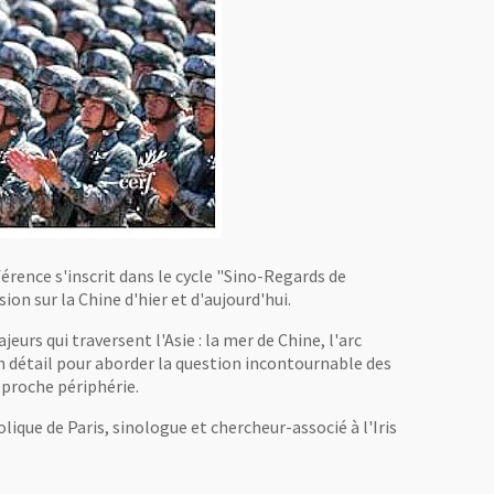
érence s'inscrit dans le cycle "Sino-Regards de
on sur la Chine d'hier et d'aujourd'hui.
urs qui traversent l'Asie : la mer de Chine, l'arc
en détail pour aborder la question incontournable des
s proche périphérie.
ique de Paris, sinologue et chercheur-associé à l'Iris