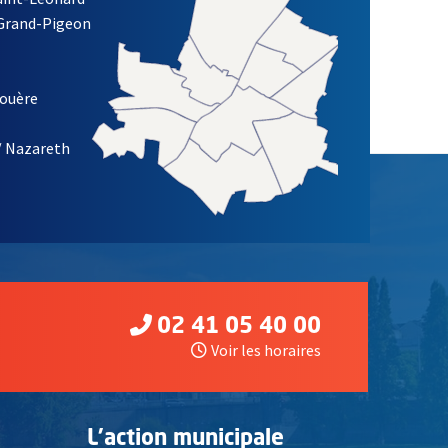
 Grand-Pigeon
ETTRE D'INFORMATION DE LA VILLE D'ANGERS
louère
/ Nazareth
02 41 05 40 00
Voir les horaires
L'action municipale