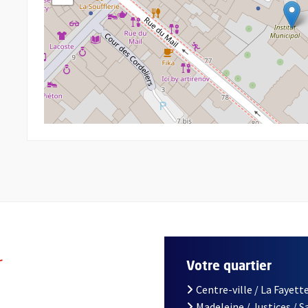
r
Votre quartier
Centre-ville / La Fayette
Madeleine / Justices / 