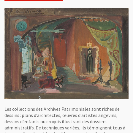
Les collections des Archives Patrimoniales sont riches de
dessins : plans d’architectes, œuvres d’artistes angevins,
dessins d’enfants ou croquis illustrant des dossiers
administratifs. De techniques variées, ils témoignent tous à