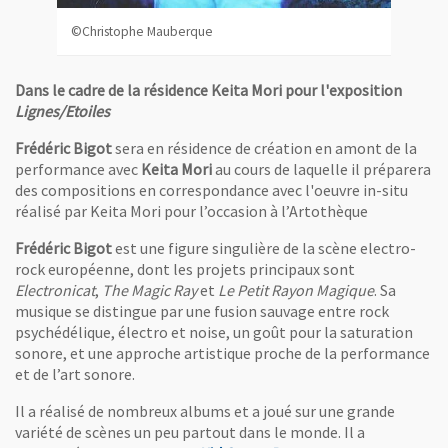
©Christophe Mauberque
Dans le cadre de la résidence Keita Mori pour l'exposition
Lignes/Etoiles
Frédéric Bigot
sera en résidence de création en amont de la
performance avec
Keita Mori
au cours de laquelle il préparera
des compositions en correspondance avec l'oeuvre in-situ
réalisé par Keita Mori pour l’occasion à l’Artothèque
Frédéric Bigot
est une figure singulière de la scène electro-
rock européenne, dont les projets principaux sont
Electronicat
,
The Magic Ray
et
Le Petit Rayon Magique
. Sa
musique se distingue par une fusion sauvage entre rock
psychédélique, électro et noise, un goût pour la saturation
sonore, et une approche artistique proche de la performance
et de l’art sonore.
Il a réalisé de nombreux albums et a joué sur une grande
variété de scènes un peu partout dans le monde. Il a