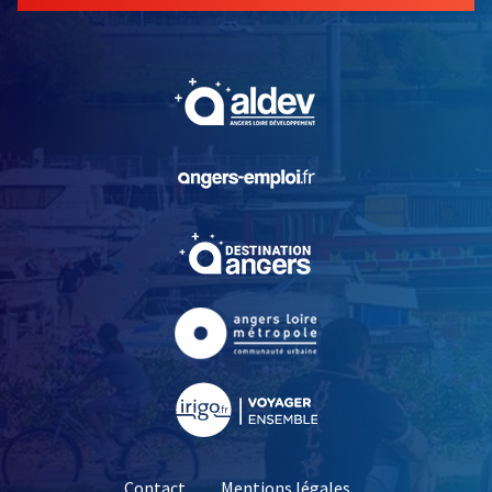
, Ouvre une nouvelle fe
, Ouvre une nouvelle fe
, Ouvre une nouvelle fe
, Ouvre une nouvelle fe
, Ouvre une nouvelle fe
Contact
Mentions légales