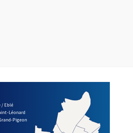
 / Eblé
Saint-Léonard
 Grand-Pigeon
ETTRE D'INFORMATION DE LA VILLE D'ANGERS