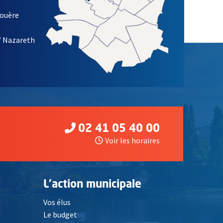
louère
/ Nazareth
02 41 05 40 00
Voir les horaires
L'action municipale
Vos élus
Le budget