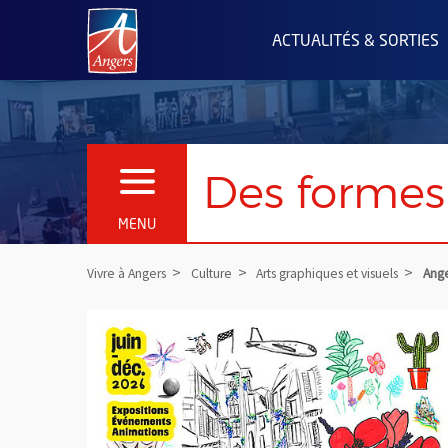
Angers.fr : Retour à l'accueil
ACTUALITÉS & SORTIES
Des formes 
OUVRIR LE MENU
MENU
Vivre à Angers
Culture
Arts graphiques et visuels
Ange