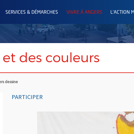
SERVICES & DÉMARCHES
VIVRE À ANGERS
L'ACTION 
et des couleurs
rs dessine
PARTICIPER