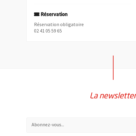
Réservation
Réservation obligatoire
02 41 05 59 65
La newslette
Pour vous inscrire à la lettre d'information de la vil