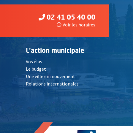
02 41 05 40 00
Voir les horaires
L'action municipale
Vos élus
Le budget
Une ville en mouvement
Relations internationales
, Ouvre une nouvelle fenêtre