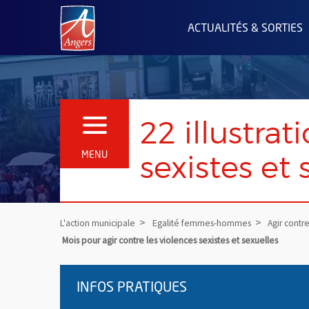
Angers.fr : Retour à l'accueil
ACTUALITÉS & SORTIES
22 illustrat
OUVRIR LE MENU
sexistes et 
MENU
L'action municipale
Egalité femmes-hommes
Agir contre
Mois pour agir contre les violences sexistes et sexuelles
INFOS PRATIQUES