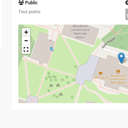
Public
Tout public
+
−