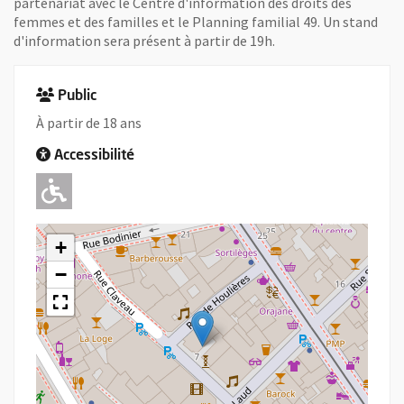
partenariat avec le Centre d'information des droits des
femmes et des familles et le Planning familial 49. Un stand
d'information sera présent à partir de 19h.
Public
À partir de 18 ans
Accessibilité
Adapté pour l'handicap Moteur
+
−