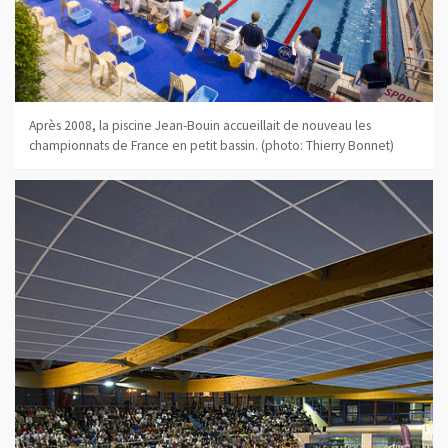
Après 2008, la piscine Jean-Bouin accueillait de nouveau les
championnats de France en petit bassin. (photo: Thierry Bonnet)