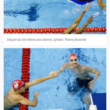
Départ du 50 mètres dos dames. (photo: Thierry Bonnet)