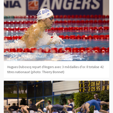
Hugues Duboscq repart d'Angers avec 3 médailles d'or. Il totalise 42
titres nationaux! (photo: Thierry Bonnet)