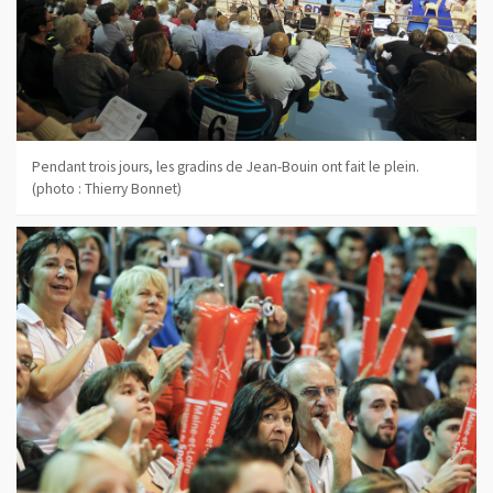
Pendant trois jours, les gradins de Jean-Bouin ont fait le plein.
(photo : Thierry Bonnet)