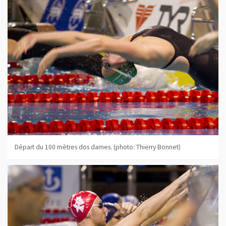
Départ du 100 mètres dos dames. (photo: Thierry Bonnet)