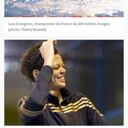
Lara Grangeon, championne de France du 400 mètres 4 nages.
(photo: Thierry Bonnet)