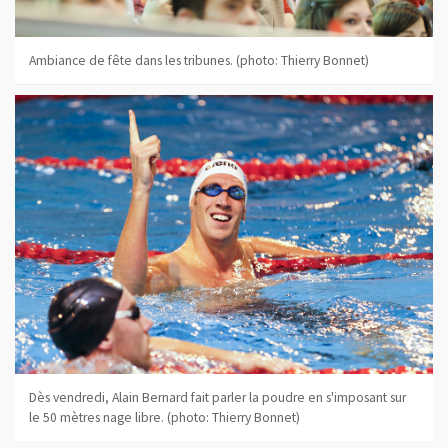
Ambiance de fête dans les tribunes. (photo: Thierry Bonnet)
Dès vendredi, Alain Bernard fait parler la poudre en s'imposant sur
le 50 mètres nage libre. (photo: Thierry Bonnet)