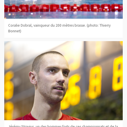
Coralie Dobral, vainqueur du 200 mètres brasse. (photo: Thierry
Bonnet)
Jérémy Stravius, un des hommes forts de ces championnats et de la