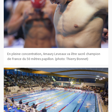
En pleine concentration, Amaury Leveaux va être sacré champion
de France du 50 mètres papillon. (photo: Thierry Bonnet)