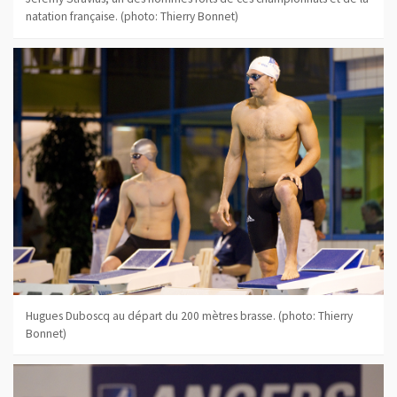
natation française. (photo: Thierry Bonnet)
Hugues Duboscq au départ du 200 mètres brasse. (photo: Thierry
Bonnet)