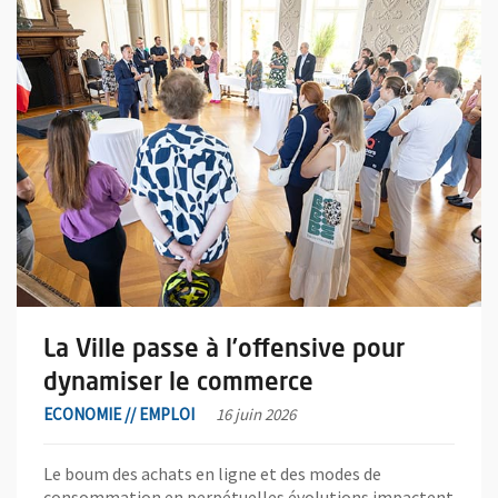
En savoir plus sur l'actualité La Ville passe à l’offensive pour 
La Ville passe à l’offensive pour
dynamiser le commerce
ECONOMIE // EMPLOI
16 juin 2026
Le boum des achats en ligne et des modes de
consommation en perpétuelles évolutions impactent