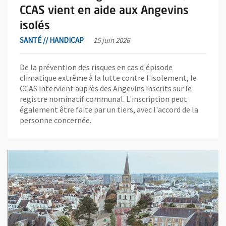
CCAS vient en aide aux Angevins
isolés
SANTÉ // HANDICAP
15 juin 2026
De la prévention des risques en cas d'épisode
climatique extrême à la lutte contre l'isolement, le
CCAS intervient auprès des Angevins inscrits sur le
registre nominatif communal. L'inscription peut
également être faite par un tiers, avec l'accord de la
personne concernée.
En savoir plus sur l'actualité Le futur visage de la place de l'Aca