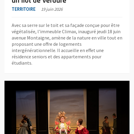
un îlot de verdure
TERRITOIRE
19 juin 2026
Avec sa serre sur le toit et sa façade conçue pour être
végétalisée, l'immeuble Climax, inauguré jeudi 18 juin
avenue Montaigne, amène de la nature en ville tout en
proposant une offre de logements
intergénérationnelle. Il accueille en effet une
résidence seniors et des appartements pour
étudiants.
En savoir plus sur l'actualité Théâtres municipaux : une saison