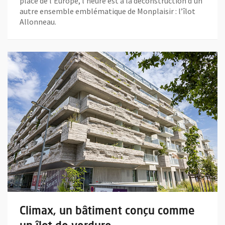
place de l’Europe, l’heure est à la déconstruction d’un
autre ensemble emblématique de Monplaisir : l’îlot
Allonneau.
En savoir plus sur l'actualité Climax, un bâtiment conçu comme 
Climax, un bâtiment conçu comme