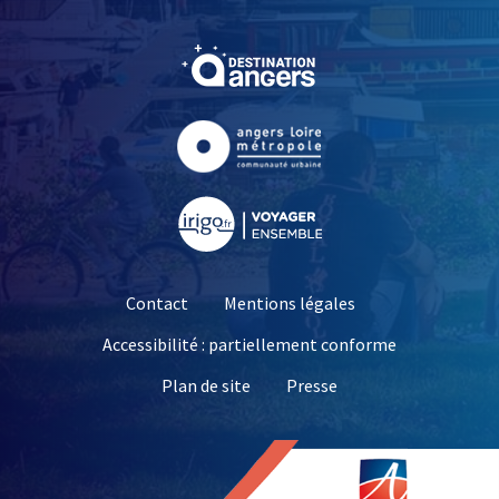
, Ouvre une nouvelle fe
, Ouvre une nouvelle fe
, Ouvre une nouvelle fe
Contact
Mentions légales
Accessibilité : partiellement conforme
, Ouvre une nouvelle 
Plan de site
Presse