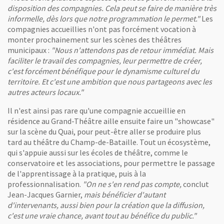
disposition des compagnies. Cela peut se faire de manière très
informelle, dès lors que notre programmation le permet."
Les
compagnies accueillies n'ont pas forcément vocation à
monter prochainement sur les scènes des théâtres
municipaux :
"Nous n'attendons pas de retour immédiat. Mais
faciliter le travail des compagnies, leur permettre de créer,
c'est forcément bénéfique pour le dynamisme culturel du
territoire. Et c'est une ambition que nous partageons avec les
autres acteurs locaux."
Il n'est ainsi pas rare qu'une compagnie accueillie en
résidence au Grand-Théâtre aille ensuite faire un "showcase"
sur la scène du Quai, pour peut-être aller se produire plus
tard au théâtre du Champ-de-Bataille. Tout un écosystème,
qui s'appuie aussi sur les écoles de théâtre, comme le
conservatoire et les associations, pour permettre le passage
de l'apprentissage à la pratique, puis à la
professionnalisation.
"On ne s'en rend pas compte,
conclut
Jean-Jacques Garnier,
mais bénéficier d'autant
d'intervenants, aussi bien pour la création que la diffusion,
c'est une vraie chance, avant tout au bénéfice du public."