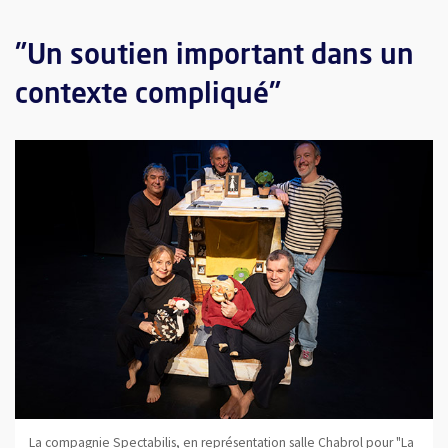
"Un soutien important dans un
contexte compliqué"
La compagnie Spectabilis, en représentation salle Chabrol pour "La