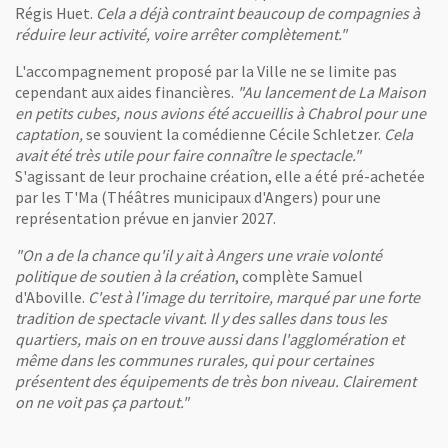
Régis Huet.
Cela a déjà contraint beaucoup de compagnies à
réduire leur activité, voire arrêter complètement."
L'accompagnement proposé par la Ville ne se limite pas
cependant aux aides financières.
"Au lancement de La Maison
en petits cubes, nous avions été accueillis à Chabrol pour une
captation,
se souvient la comédienne Cécile Schletzer.
Cela
avait été très utile pour faire connaître le spectacle."
S'agissant de leur prochaine création, elle a été pré-achetée
par les T'Ma (Théâtres municipaux d'Angers) pour une
représentation prévue en janvier 2027.
"On a de la chance qu'il y ait à Angers une vraie volonté
politique de soutien à la création
, complète Samuel
d'Aboville.
C'est à l'image du territoire, marqué par une forte
tradition de spectacle vivant. Il y des salles dans tous les
quartiers, mais on en trouve aussi dans l'agglomération et
même dans les communes rurales, qui pour certaines
présentent des équipements de très bon niveau. Clairement
on ne voit pas ça partout."