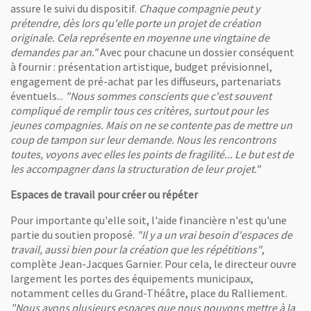
assure le suivi du dispositif.
Chaque compagnie peut y
prétendre, dès lors qu'elle porte un projet de création
originale. Cela représente en moyenne une vingtaine de
demandes par an."
Avec pour chacune un dossier conséquent
à fournir : présentation artistique, budget prévisionnel,
engagement de pré-achat par les diffuseurs, partenariats
éventuels...
"Nous sommes conscients que c'est souvent
compliqué de remplir tous ces critères, surtout pour les
jeunes compagnies. Mais on ne se contente pas de mettre un
coup de tampon sur leur demande. Nous les rencontrons
toutes, voyons avec elles les points de fragilité... Le but est de
les accompagner dans la structuration de leur projet."
Espaces de travail pour créer ou répéter
Pour importante qu'elle soit, l'aide financière n'est qu'une
partie du soutien proposé.
"Il y a un vrai besoin d'espaces de
travail, aussi bien pour la création que les répétitions"
,
complète Jean-Jacques Garnier. Pour cela, le directeur ouvre
largement les portes des équipements municipaux,
notamment celles du Grand-Théâtre, place du Ralliement.
"Nous avons plusieurs espaces que nous pouvons mettre à la