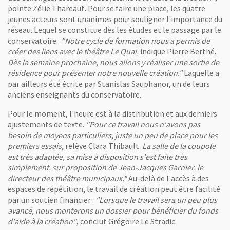
pointe Zélie Thareaut. Pour se faire une place, les quatre
jeunes acteurs sont unanimes pour souligner l'importance du
réseau. Lequel se constitue dès les études et le passage par le
conservatoire :
"Notre cycle de formation nous a permis de
créer des liens avec le théâtre Le Quai,
indique Pierre Berthé.
Dès la semaine prochaine, nous allons y réaliser une sortie de
résidence pour présenter notre nouvelle création."
Laquelle a
par ailleurs été écrite par Stanislas Sauphanor, un de leurs
anciens enseignants du conservatoire.
Pour le moment, l'heure est à la distribution et aux derniers
ajustements de texte.
"Pour ce travail nous n'avons pas
besoin de moyens particuliers, juste un peu de place pour les
premiers essais,
relève Clara Thibault.
La salle de la coupole
est très adaptée, sa mise à disposition s'est faite très
simplement, sur proposition de Jean-Jacques Garnier, le
directeur des théâtre municipaux."
Au-delà de l'accès à des
espaces de répétition, le travail de création peut être facilité
par un soutien financier :
"Lorsque le travail sera un peu plus
avancé, nous monterons un dossier pour bénéficier du fonds
d'aide à la création"
, conclut Grégoire Le Stradic.