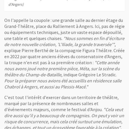
d'Angers)
On l'appelle la coupole : une grande salle au dernier étage du
Grand-Théâtre, place du Ralliement à Angers. Ici, pas de régie
ou équipements techniques, juste un vaste espace dépouillé,
une table et quelques chaises.
"Nous sommes en fin d'écriture
de notre nouvelle création, 'L'Iliade, la grande traversée'"
,
explique Pierre Berthé de la compagnie Figura Théâtre. Créée
en 2022 par quatre anciens élèves du conservatoire d'Angers,
la troupe n'en est pas à sa première création :
"Cette année
nous avons joué notre première pièce, Méta, sur la scène du
théâtre du Champ-de-Bataille
, indique Grégoire Le Stradic.
Pour la préparer nous avions été accueillis en résidence salle
Chabrol à Angers, et aussi au Plessis-Macé."
C'est tout l'intérêt d'exercer dans un territoire de théâtre,
marqué par la présence de nombreuses salles et
d'événements majeurs, comme le festival d'Anjou.
"Cela veut
dire aussi qu'il y a beaucoup de compagnies. On peut y voir un
risque de concurrence, mais cela créé surtout une émulation,
des échanges, et tout un écosystème favorable à la création"
,