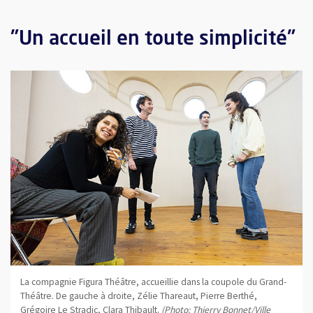
"Un accueil en toute simplicité"
La compagnie Figura Théâtre, accueillie dans la coupole du Grand-
Théâtre. De gauche à droite, Zélie Thareaut, Pierre Berthé,
Grégoire Le Stradic, Clara Thibault.
(Photo: Thierry Bonnet/Ville