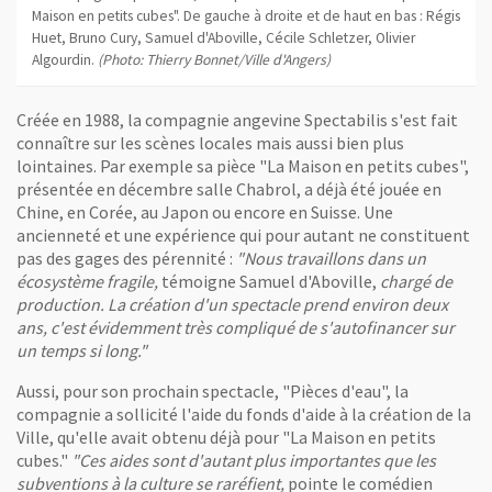
Maison en petits cubes". De gauche à droite et de haut en bas : Régis
Huet, Bruno Cury, Samuel d'Aboville, Cécile Schletzer, Olivier
Algourdin.
(Photo: Thierry Bonnet/Ville d'Angers)
Créée en 1988, la compagnie angevine Spectabilis s'est fait
connaître sur les scènes locales mais aussi bien plus
lointaines. Par exemple sa pièce "La Maison en petits cubes",
présentée en décembre salle Chabrol, a déjà été jouée en
Chine, en Corée, au Japon ou encore en Suisse. Une
ancienneté et une expérience qui pour autant ne constituent
pas des gages des pérennité :
"Nous travaillons dans un
écosystème fragile,
témoigne Samuel d'Aboville,
chargé de
production. La création d'un spectacle prend environ deux
ans, c'est évidemment très compliqué de s'autofinancer sur
un temps si long."
Aussi, pour son prochain spectacle, "Pièces d'eau", la
compagnie a sollicité l'aide du fonds d'aide à la création de la
Ville, qu'elle avait obtenu déjà pour "La Maison en petits
cubes."
"Ces aides sont d'autant plus importantes que les
subventions à la culture se raréfient,
pointe le comédien