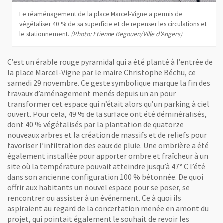
Le réaménagement de la place Marcel-Vigne a permis de
végétaliser 40 % de sa superficie et de repenser les circulations et
le stationnement.
(Photo: Etienne Begouen/Ville d'Angers)
C’est un érable rouge pyramidal qui a été planté à l’entrée de
la place Marcel-Vigne par le maire Christophe Béchu, ce
samedi 29 novembre. Ce geste symbolique marque la fin des
travaux d’aménagement menés depuis un an pour
transformer cet espace qui n’était alors qu’un parking à ciel
ouvert. Pour cela, 49 % de la surface ont été déminéralisés,
dont 40 % végétalisés par la plantation de quatorze
nouveaux arbres et la création de massifs et de reliefs pour
favoriser l’infiltration des eaux de pluie. Une ombrière a été
également installée pour apporter ombre et fraîcheur à un
site où la température pouvait atteindre jusqu’à 47° C l’été
dans son ancienne configuration 100 % bétonnée. De quoi
offrir aux habitants un nouvel espace pour se poser, se
rencontrer ou assister à un événement. Ce à quoi ils
aspiraient au regard de la concertation menée en amont du
projet, qui pointait également le souhait de revoir les