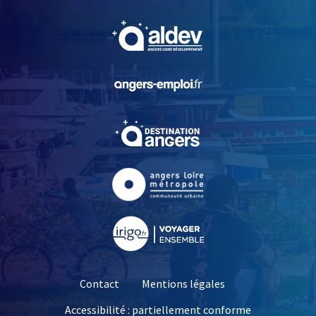
, Ouvre une nouvelle fe
, Ouvre une nouvelle fe
, Ouvre une nouvelle fe
, Ouvre une nouvelle fe
, Ouvre une nouvelle fe
Contact
Mentions légales
Accessibilité : partiellement conforme