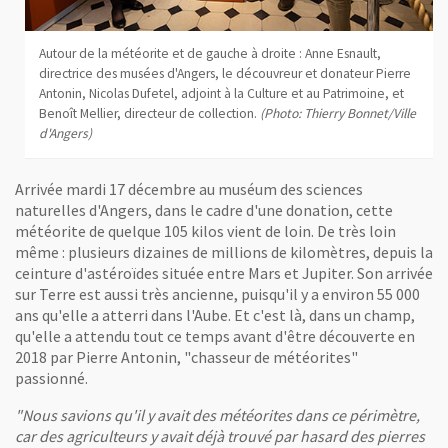
Autour de la météorite et de gauche à droite : Anne Esnault,
directrice des musées d'Angers, le découvreur et donateur Pierre
Antonin, Nicolas Dufetel, adjoint à la Culture et au Patrimoine, et
Benoît Mellier, directeur de collection.
(Photo: Thierry Bonnet/Ville
d'Angers)
Arrivée mardi 17 décembre au muséum des sciences
naturelles d'Angers, dans le cadre d'une donation, cette
météorite de quelque 105 kilos vient de loin. De très loin
même : plusieurs dizaines de millions de kilomètres, depuis la
ceinture d'astéroïdes située entre Mars et Jupiter. Son arrivée
sur Terre est aussi très ancienne, puisqu'il y a environ 55 000
ans qu'elle a atterri dans l'Aube. Et c'est là, dans un champ,
qu'elle a attendu tout ce temps avant d'être découverte en
2018 par Pierre Antonin, "chasseur de météorites"
passionné.
"Nous savions qu'il y avait des météorites dans ce périmètre,
car des agriculteurs y avait déjà trouvé par hasard des pierres