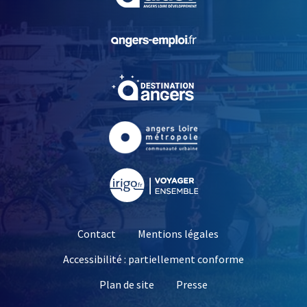
, Ouvre une nouvelle fe
, Ouvre une nouvelle fe
, Ouvre une nouvelle fe
, Ouvre une nouvelle fe
Contact
Mentions légales
Accessibilité : partiellement conforme
, Ouvre une nouvelle 
Plan de site
Presse