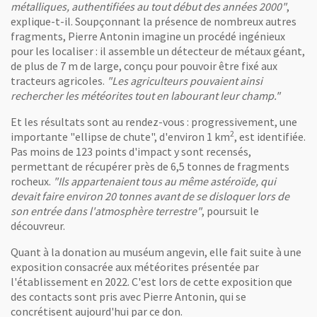
métalliques, authentifiées au tout début des années 2000"
,
explique-t-il. Soupçonnant la présence de nombreux autres
fragments, Pierre Antonin imagine un procédé ingénieux
pour les localiser : il assemble un détecteur de métaux géant,
de plus de 7 m de large, conçu pour pouvoir être fixé aux
tracteurs agricoles.
"Les agriculteurs pouvaient ainsi
rechercher les météorites tout en labourant leur champ."
Et les résultats sont au rendez-vous : progressivement, une
2
importante "ellipse de chute", d'environ 1 km
, est identifiée.
Pas moins de 123 points d'impact y sont recensés,
permettant de récupérer près de 6,5 tonnes de fragments
rocheux.
"Ils appartenaient tous au même astéroïde, qui
devait faire environ 20 tonnes avant de se disloquer lors de
son entrée dans l'atmosphère terrestre"
, poursuit le
découvreur.
Quant à la donation au muséum angevin, elle fait suite à une
exposition consacrée aux météorites présentée par
l'établissement en 2022. C'est lors de cette exposition que
des contacts sont pris avec Pierre Antonin, qui se
concrétisent aujourd'hui par ce don.