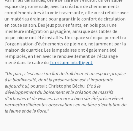
espace de promenade, avec la création de cheminements
complémentaires à la voie traversante, elle aussi refaite avec
un matériau drainant pour garantir le confort de circulation
en toute saison. Des jeux pour enfants, en bois pour une
meilleure intégration paysagère, ainsi que des tables de
pique-nique ont été installés. Un espace scénique permettra
l'organisation d'événements de plein air, notamment par la
maison de quartier. Les lampadaires ont également été
remplacés, en lien avec le renouvellement de l'éclairage
, Ouvre une nouvell
mené dans le cadre du
Territoire intelligent
.
"Un parc, c'est aussi un îlot de fraîcheur et un espace propice
à la biodiversité, dont la préservation est si importante
aujourd'hui
, poursuit Christophe Béchu.
D'où le
développement du boisement et la création de massifs
d'arbustes et de vivaces. La mare a bien sûr été préservée et
permettra différentes observations en matière d'évolution de
la faune et de la flore."