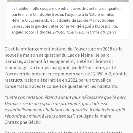
La traditionnelle coupure de ruban, avec des enfants du quartier,
par le maire Christophe Béchu, l'adjointe à la Nature en ville,
Hélène Cruypenninck, et l'adjointe du Lac-de-Maine, Sophie
Lebeaupin (à gauche), et le conseiller délégué à l'Accessibilité,
Angelo Tocco (à droite).
(Photo: Thierry Bonnet/Ville d'Angers)
C'est le prolongement naturel de l'ouverture en 2018 de la
nouvelle maison de quartier du Lac de Maine : le parc
Démazis, attenant à l'équipement, a été entièrement
réaménagé. Un temps inaugural, jeudi 24 octobre, a été
l'occasion de présenter ce poumon vert de 12 350 m2, dont la
restructuration a été initiée en 2022 par un travail de
concertation avec le conseil de quartier et les habitants.
"Cette concertation était d'autant plus nécessaire que le parc
Démazis reste un espace de proximité, qui s'adresse
essentiellement aux habitants du quartier. Il fallait donc qu'il
réponde au mieux à leurs attentes"
, souligne le maire
Christophe Béchu.
Parmi les demandes, celle de faire de l'endroit un véritable