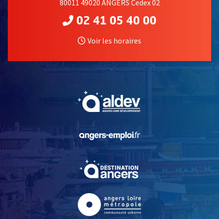
80011 49020 ANGERS Cedex 02
02 41 05 40 00
Voir les horaires
, Ouvre une nouvelle fe
, Ouvre une nouvelle fe
, Ouvre une nouvelle fe
, Ouvre une nouvelle fe