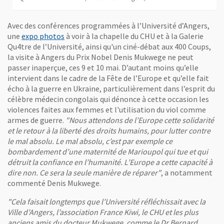
Avec des conférences programmées à l’Université d’Angers,
une
expo photos
à voir à la chapelle du CHU et à la Galerie
Qu4tre de l’Université, ainsi qu'un ciné-débat aux 400 Coups,
la visite à Angers du Prix Nobel Denis Mukwege ne peut
passer inaperçue, ces 9 et 10 mai. D’autant moins qu’elle
intervient dans le cadre de la Fête de l’Europe et qu’elle fait
écho à la guerre en Ukraine, particulièrement dans l’esprit du
célèbre médecin congolais qui dénonce à cette occasion les
violences faites aux femmes et l'utilisation du viol comme
armes de guerre.
"Nous attendons de l’Europe cette solidarité
et le retour à la liberté des droits humains, pour lutter contre
le mal absolu. Le mal absolu, c’est par exemple ce
bombardement d’une maternité de Marioupol qui tue et qui
détruit la confiance en l’humanité. L’Europe a cette capacité à
dire non. Ce sera la seule manière de réparer"
, a notamment
commenté Denis Mukwege.
"Cela faisait longtemps que l’Université réfléchissait avec la
Ville d’Angers, l’association France Kiwi, le CHU et les plus
anciens amis du docteur Mukwege, comme le Dr Bernard