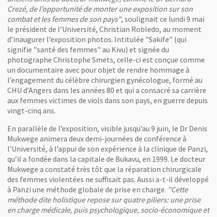
Crezé, de l’opportunité de monter une exposition sur son
combat et les femmes de son pays"
, soulignait ce lundi 9 mai
le président de l’Université, Christian Robledo, au moment
d’inaugurer l’exposition photos. Intitulée "Sakife" (qui
signifie "santé des femmes" au Kivu) et signée du
photographe Christophe Smets, celle-ci est conçue comme
un documentaire avec pour objet de rendre hommage à
l’engagement du célèbre chirurgien gynécologue, formé au
CHU d’Angers dans les années 80 et qui a consacré sa carrière
aux femmes victimes de viols dans son pays, en guerre depuis
vingt-cinq ans.
En parallèle de l’exposition, visible jusqu’au 9 juin, le Dr Denis
Mukwege animera deux demi-journées de conférence à
l’Université, à l’appui de son expérience à la clinique de Panzi,
qu’il a fondée dans la capitale de Bukavu, en 1999. Le docteur
Mukwege a constaté très tôt que la réparation chirurgicale
des femmes violentées ne suffisait pas. Aussi a-t-il développé
à Panzi une méthode globale de prise en charge.
"Cette
méthode dite holistique repose sur quatre piliers: une prise
en charge médicale, puis psychologique, socio-économique et