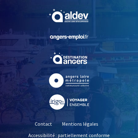
, Ouvre une nouvelle fe
, Ouvre une nouvelle fe
, Ouvre une nouvelle fe
, Ouvre une nouvelle fe
, Ouvre une nouvelle fe
Contact
Mentions légales
Accessibilité : partiellement conforme