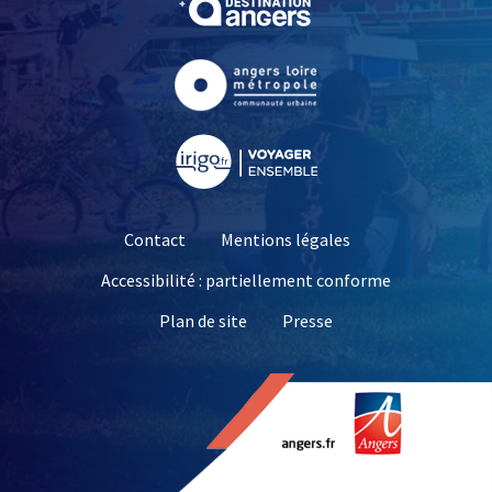
, Ouvre une nouvelle fe
, Ouvre une nouvelle fe
Contact
Mentions légales
Accessibilité : partiellement conforme
, Ouvre une nouvelle 
Plan de site
Presse