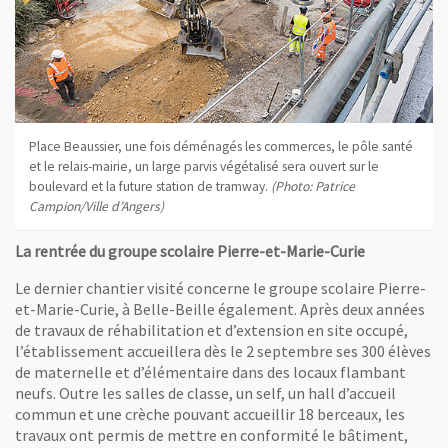
Place Beaussier, une fois déménagés les commerces, le pôle santé
et le relais-mairie, un large parvis végétalisé sera ouvert sur le
boulevard et la future station de tramway.
(Photo: Patrice
Campion/Ville d’Angers)
La rentrée du groupe scolaire Pierre-et-Marie-Curie
Le dernier chantier visité concerne le groupe scolaire Pierre-
et-Marie-Curie, à Belle-Beille également. Après deux années
de travaux de réhabilitation et d’extension en site occupé,
l’établissement accueillera dès le 2 septembre ses 300 élèves
de maternelle et d’élémentaire dans des locaux flambant
neufs. Outre les salles de classe, un self, un hall d’accueil
commun et une crèche pouvant accueillir 18 berceaux, les
travaux ont permis de mettre en conformité le bâtiment,