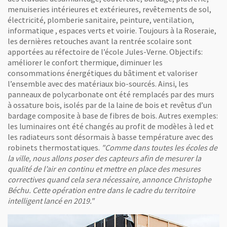
menuiseries intérieures et extérieures, revêtements de sol,
électricité, plomberie sanitaire, peinture, ventilation,
informatique , espaces verts et voirie. Toujours à la Roseraie,
les dernières retouches avant la rentrée scolaire sont
apportées au réfectoire de l’école Jules-Verne. Objectifs:
améliorer le confort thermique, diminuer les
consommations énergétiques du bâtiment et valoriser
l’ensemble avec des matériaux bio-sourcés. Ainsi, les
panneaux de polycarbonate ont été remplacés par des murs
à ossature bois, isolés par de la laine de bois et revêtus d’un
bardage composite à base de fibres de bois. Autres exemples:
les luminaires ont été changés au profit de modèles à led et
les radiateurs sont désormais à basse température avec des
robinets thermostatiques.
"Comme dans toutes les écoles de
la ville, nous allons poser des capteurs afin de mesurer la
qualité de l’air en continu et mettre en place des mesures
correctives quand cela sera nécessaire, annonce Christophe
Béchu. Cette opération entre dans le cadre du territoire
intelligent lancé en 2019."