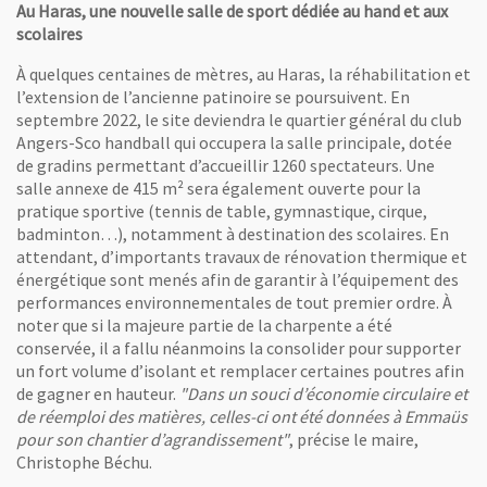
Au Haras, une nouvelle salle de sport dédiée au hand et aux
scolaires
À quelques centaines de mètres, au Haras, la réhabilitation et
l’extension de l’ancienne patinoire se poursuivent. En
septembre 2022, le site deviendra le quartier général du club
Angers-Sco handball qui occupera la salle principale, dotée
de gradins permettant d’accueillir 1260 spectateurs. Une
salle annexe de 415 m² sera également ouverte pour la
pratique sportive (tennis de table, gymnastique, cirque,
badminton…), notamment à destination des scolaires. En
attendant, d’importants travaux de rénovation thermique et
énergétique sont menés afin de garantir à l’équipement des
performances environnementales de tout premier ordre. À
noter que si la majeure partie de la charpente a été
conservée, il a fallu néanmoins la consolider pour supporter
un fort volume d’isolant et remplacer certaines poutres afin
de gagner en hauteur.
"Dans un souci d’économie circulaire et
de réemploi des matières, celles-ci ont été données à Emmaüs
pour son chantier d’agrandissement"
, précise le maire,
Christophe Béchu.