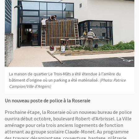
La maison de quartier Le Trois-Mâts a été étendue à l’arrière du
bâtiment d’origine où un parking a été matérialisé.
(Photo: Patrice
Campion/Ville d’Angers)
Un nouveau poste de police à la Roseraie
Prochaine étape, la Roseraie où un nouveau bureau de police
ouvrira début octobre, boulevard Robert-d’Arbrissel. La Ville
aménage pour cela trois anciens logements de fonction
attenant au groupe scolaire Claude-Monet. Au programme
des travaux: désamiantage, couverture, bardage, plâtrerie,