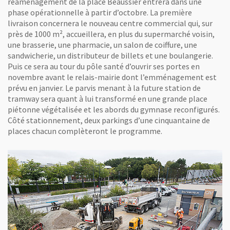
réaménagement de la place Beaussier entrera dans une
phase opérationnelle à partir d’octobre. La première
livraison concernera le nouveau centre commercial qui, sur
près de 1000 m², accueillera, en plus du supermarché voisin,
une brasserie, une pharmacie, un salon de coiffure, une
sandwicherie, un distributeur de billets et une boulangerie.
Puis ce sera au tour du pôle santé d’ouvrir ses portes en
novembre avant le relais-mairie dont l’emménagement est
prévu en janvier. Le parvis menant à la future station de
tramway sera quant à lui transformé en une grande place
piétonne végétalisée et les abords du gymnase reconfigurés.
Côté stationnement, deux parkings d’une cinquantaine de
places chacun complèteront le programme.