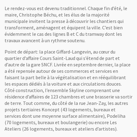
Le rendez-vous est devenu traditionnel. Chaque fin d’été, le
maire, Christophe Béchu, et les élus de la majorité
municipale invitent la presse à découvrir les chantiers qui
transforment, aménagent et équipent la ville. C’est bien
évidemment le cas des lignes B et C du tramway dont les
travaux avancent à un rythme soutenu.
Point de départ: la place Giffard-Langevin, au cœur du
quartier d’affaire Cours Saint-Laud qui s’étend de part et
d’autre de la gare SNCF. Livrée en septembre dernier, la place
a été repensée autour de ses commerces et services en
faisant la part belle à la végétalisation et en rééquilibrant
les espaces dédiés à la voiture et aux circulations douces.
Côté construction, l’ensemble Skyline comprenant une
résidence d’affaires de 123 chambres et une brasserie va sortir
de terre. Tout comme, du côté de la rue Jean-Zay, les autres
projets tertiaires Koncept (43 logements, bureaux et
services dont une moyenne surface alimentaire), Podeliha
(70 logements, bureaux et boulangerie) ou encore Les
Ateliers (26 logements, bureaux et ateliers d’artistes).