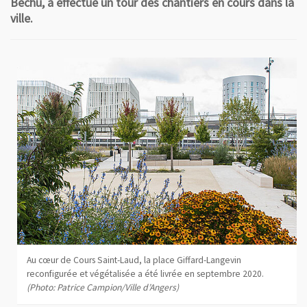
Béchu, a effectué un tour des chantiers en cours dans la
ville.
Au cœur de Cours Saint-Laud, la place Giffard-Langevin
reconfigurée et végétalisée a été livrée en septembre 2020.
(Photo: Patrice Campion/Ville d’Angers)