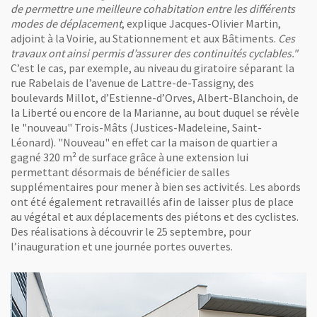
de permettre une meilleure cohabitation entre les différents
modes de déplacement
, explique Jacques-Olivier Martin,
adjoint à la Voirie, au Stationnement et aux Bâtiments.
Ces
travaux ont ainsi permis d’assurer des continuités cyclables."
C’est le cas, par exemple, au niveau du giratoire séparant la
rue Rabelais de l’avenue de Lattre-de-Tassigny, des
boulevards Millot, d’Estienne-d’Orves, Albert-Blanchoin, de
la Liberté ou encore de la Marianne, au bout duquel se révèle
le "nouveau" Trois-Mâts (Justices-Madeleine, Saint-
Léonard). "Nouveau" en effet car la maison de quartier a
gagné 320 m² de surface grâce à une extension lui
permettant désormais de bénéficier de salles
supplémentaires pour mener à bien ses activités. Les abords
ont été également retravaillés afin de laisser plus de place
au végétal et aux déplacements des piétons et des cyclistes.
Des réalisations à découvrir le 25 septembre, pour
l’inauguration et une journée portes ouvertes.