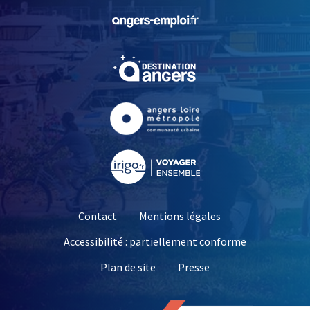
, Ouvre une nouvelle fe
, Ouvre une nouvelle fe
, Ouvre une nouvelle fe
, Ouvre une nouvelle fe
Contact
Mentions légales
Accessibilité : partiellement conforme
, Ouvre une nouvelle 
Plan de site
Presse