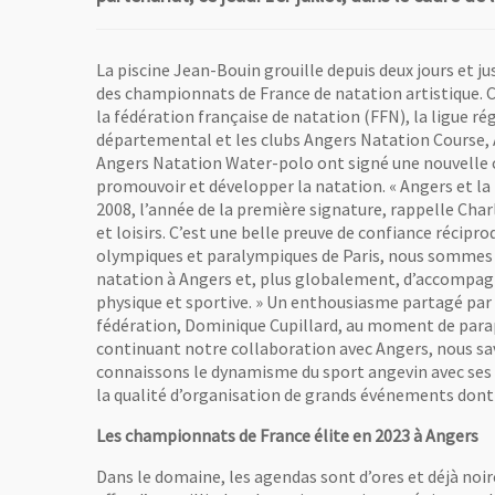
La piscine Jean-Bouin grouille depuis deux jours et j
des championnats de France de natation artistique. C’e
la fédération française de natation (FFN), la ligue ré
départemental et les clubs Angers Natation Course,
Angers Natation Water-polo ont signé une nouvelle 
promouvoir et développer la natation. « Angers et la
2008, l’année de la première signature, rappelle Charl
et loisirs. C’est une belle preuve de confiance récipro
olympiques et paralympiques de Paris, nous sommes fie
natation à Angers et, plus globalement, d’accompagne
physique et sportive. » Un enthousiasme partagé par 
fédération, Dominique Cupillard, au moment de parap
continuant notre collaboration avec Angers, nous sa
connaissons le dynamisme du sport angevin avec ses 
la qualité d’organisation de grands événements dont il
Les championnats de France élite en 2023 à Angers
Dans le domaine, les agendas sont d’ores et déjà noi