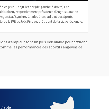
e ce jeudi 1er juillet par (de gauche à droite) Eric
ld Robert, respectivement présidents d’Angers Natation
ngers Nat’Synchro, Charles Diers, adjoint aux Sports,
e de la FFN et Joël Pineau, président de la Ligue régionale.
tions d’ampleur sont un plus indéniable pour attirer à
t comme les performances des sportifs angevins de
 / Eblé