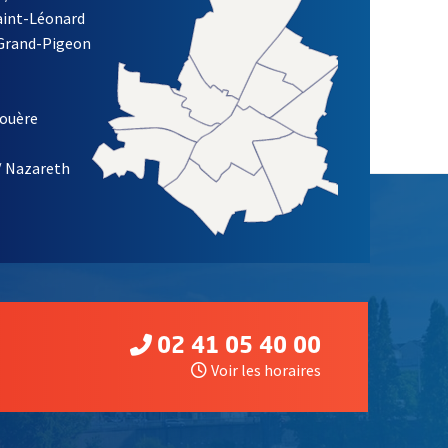
Saint-Léonard
 Grand-Pigeon
ETTRE D'INFORMATION DE LA VILLE D'ANGERS
louère
/ Nazareth
02 41 05 40 00
Voir les horaires