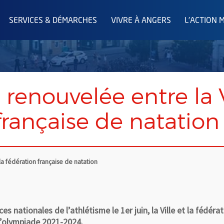
SERVICES & DÉMARCHES
VIVRE À ANGERS
L'ACTION 
renouvelée entre la Vi
française de natation
la fédération française de natation
ces nationales de l’athlétisme le 1er juin, la Ville et la fédér
e l’olympiade 2021-2024.