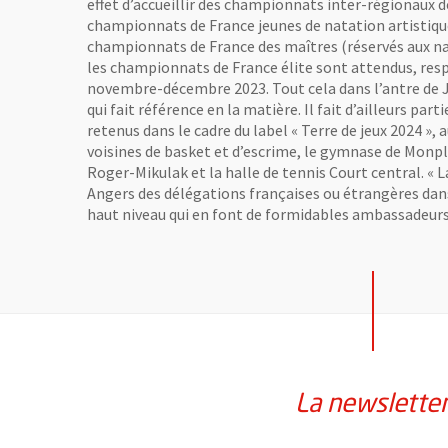
effet d’accueillir des championnats inter-régionaux 
championnats de France jeunes de natation artistique
championnats de France des maîtres (réservés aux nag
les championnats de France élite sont attendus, re
novembre-décembre 2023. Tout cela dans l’antre de
qui fait référence en la matière. Il fait d’ailleurs part
retenus dans le cadre du label « Terre de jeux 2024 », 
voisines de basket et d’escrime, le gymnase de Monpla
Roger-Mikulak et la halle de tennis Court central. « 
Angers des délégations françaises ou étrangères dans
haut niveau qui en font de formidables ambassadeurs 
La newslette