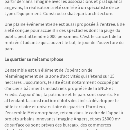
partir de 8 ans. Imaginé avec les associations et pratiquants
angevins, la réalisation a été confiée à un spécialiste de ce
type d’équipement: Constructo skatepark architecture.
Une plaine événementielle est aussi proposée à l’entrée. Elle
a été conçue pour accueillir des spectacles dont la jauge du
public peut atteindre 5000 personnes. C’est le concert de la
rentrée étudiante qui a ouvert le bal, le jour de l’ouverture du
parc.
Le quartier se métamorphose
L’ensemble est un élément de l’opération de
réaménagement de la zone d’activités qui s’étend sur 15
hectares. Jusqu’alors, le site était notamment occupé par
d’anciens bâtiments industriels propriété de la SNCF et
Enedis. Aujourd’hui, la patinoire et le parc sont ouverts. En
attendant la construction d’îlots destinés à développer le
pôle tertiaire et universitaire du quartier. Parmi eux,
l’ensemble Métamorphose, retenu dans le cadre de l’appel à
projets urbains innovants Imagine Angers, et ses 25000 m²
de surface où sont prévus des bureaux, des commerces