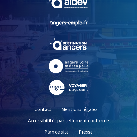
, Ouvre une nouvelle fe
, Ouvre une nouvelle fe
, Ouvre une nouvelle fe
, Ouvre une nouvelle fe
Contact
Mentions légales
Accessibilité : partiellement conforme
, Ouvre une nouvelle 
Plan de site
Presse