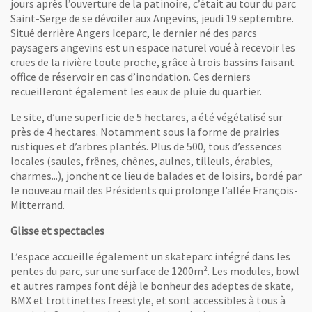
jours après l’ouverture de la patinoire, c’était au tour du parc
Saint-Serge de se dévoiler aux Angevins, jeudi 19 septembre.
Situé derrière Angers Iceparc, le dernier né des parcs
paysagers angevins est un espace naturel voué à recevoir les
crues de la rivière toute proche, grâce à trois bassins faisant
office de réservoir en cas d’inondation. Ces derniers
recueilleront également les eaux de pluie du quartier.
Le site, d’une superficie de 5 hectares, a été végétalisé sur
près de 4 hectares. Notamment sous la forme de prairies
rustiques et d’arbres plantés. Plus de 500, tous d’essences
locales (saules, frênes, chênes, aulnes, tilleuls, érables,
charmes...), jonchent ce lieu de balades et de loisirs, bordé par
le nouveau mail des Présidents qui prolonge l’allée François-
Mitterrand.
Glisse et spectacles
L’espace accueille également un skateparc intégré dans les
pentes du parc, sur une surface de 1200m². Les modules, bowl
et autres rampes font déjà le bonheur des adeptes de skate,
BMX et trottinettes freestyle, et sont accessibles à tous à