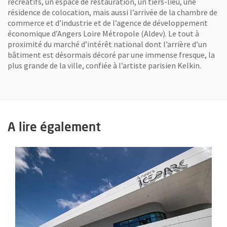
récréatifs, un espace de restauration, un tiers-lieu, une
résidence de colocation, mais aussi l’arrivée de la chambre de
commerce et d’industrie et de l’agence de développement
économique d’Angers Loire Métropole (Aldev). Le tout à
proximité du marché d’intérêt national dont l’arrière d’un
bâtiment est désormais décoré par une immense fresque, la
plus grande de la ville, confiée à l’artiste parisien Kelkin.
A lire également
En savoir plus sur l'actualité Angers Iceparc, nouvel écrin des sp