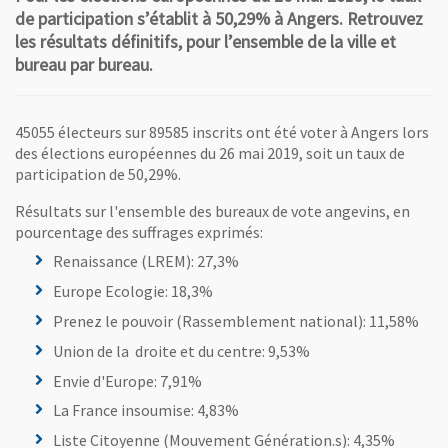
de participation s’établit à 50,29% à Angers. Retrouvez
les résultats définitifs, pour l’ensemble de la ville et
bureau par bureau.
45055 électeurs sur 89585 inscrits ont été voter à Angers lors
des élections européennes du 26 mai 2019, soit un taux de
participation de 50,29%.
Résultats sur l'ensemble des bureaux de vote angevins, en
pourcentage des suffrages exprimés:
Renaissance (LREM): 27,3%
Europe Ecologie: 18,3%
Prenez le pouvoir (Rassemblement national): 11,58%
Union de la droite et du centre: 9,53%
Envie d'Europe: 7,91%
La France insoumise: 4,83%
Liste Citoyenne (Mouvement Génération.s): 4,35%