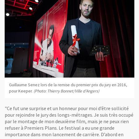
Guillaume Senez lors de la remise du premier prix du jury en 2016,
pour Keeper.
(Photo: Thierry Bonnet/Ville d’Angers)
"Ce fut une surprise et un honneur pour moi d’être sollicité
pour rejoindre le jury des longs-métrages. Je suis très occupé
par le montage de mon deuxième film, mais je ne peux rien
refuser à Premiers Plans. Le festival a eu une grande
importance dans mon lancement de carrière. D’abord en