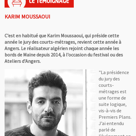
KARIM MOUSSAOUI
C’est en habitué que Karim Moussaoui, qui préside cette
année le jury des courts-métrages, revient cette année à
Angers. Le réalisateur algérien rejoint chaque année les
bords de Maine depuis 2014, à l’occasion du festival ou des
Ateliers d’Angers.
"La présidence
du jury des
courts-
métrages est
une forme de
suite logique,
vis-à-vis de
Premiers Plans.
J’ai entendu
parlé de
l’événement en