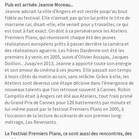
Puis est arrivée Jeanne Moreau...
Jeanne adorait la ville d’Angers et est restée jusqu'au bout
fidèle au festival. Elle n’aimait pas qu’on lui prête le titre de
marraine car, disait-elle, elle venait pour y travailler, ce qui
est tout à fait exact. On doit à sa persévérance les Ateliers
Premiers Plans, qui réunissent chaque été des jeunes
réalisateurs européens prêts à passer derrière la caméra et
des réalisateurs aguerris. Les frères Dardenne ont été les
premiers à y venir, en 2005, suivis d’Olivier Assayas, Jacques
Doillon... Jusqu’en 2013, Jeanne a apporté toute son énergie
et son amour du cinéma à ces jeunes. Elle passait son temps
à leurs côtés du matin au soir, sans relâche. Grâce à elle, les
Ateliers sont devenus une étape décisive dans l’émergence de
nouveaux talents que l’on retrouve souvent à Cannes. Robin
Campillo était à Angers cet été aux Ateliers, tout frais primé
du Grand Prix de Cannes pour 120 battements par minute et
lui-même passé par le festival Premiers Plans en 2005, à
l’occasion de la lecture du scénario de son premier long-
métrage, Les Revenants.
Le Festival Premiers Plans, ce sont aussi des rencontres, des