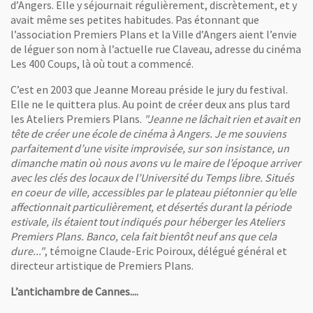
d’Angers. Elle y séjournait régulièrement, discrètement, et y
avait même ses petites habitudes. Pas étonnant que
l’association Premiers Plans et la Ville d’Angers aient l’envie
de léguer son nom à l’actuelle rue Claveau, adresse du cinéma
Les 400 Coups, là où tout a commencé.
C’est en 2003 que Jeanne Moreau préside le jury du festival.
Elle ne le quittera plus. Au point de créer deux ans plus tard
les Ateliers Premiers Plans.
"Jeanne ne lâchait rien et avait en
tête de créer une école de cinéma à Angers. Je me souviens
parfaitement d’une visite improvisée, sur son insistance, un
dimanche matin où nous avons vu le maire de l’époque arriver
avec les clés des locaux de l’Université du Temps libre. Situés
en coeur de ville, accessibles par le plateau piétonnier qu’elle
affectionnait particulièrement, et désertés durant la période
estivale, ils étaient tout indiqués pour héberger les Ateliers
Premiers Plans. Banco, cela fait bientôt neuf ans que cela
dure..."
, témoigne Claude-Eric Poiroux, délégué général et
directeur artistique de Premiers Plans.
L’antichambre de Cannes....