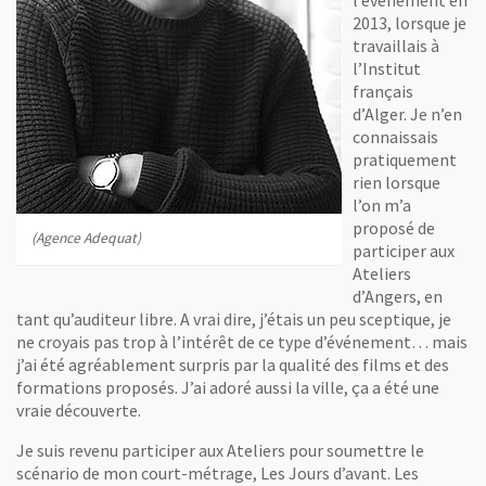
2013, lorsque je
travaillais à
l’Institut
français
d’Alger. Je n’en
connaissais
pratiquement
rien lorsque
l’on m’a
proposé de
(Agence Adequat)
participer aux
Ateliers
d’Angers, en
tant qu’auditeur libre. A vrai dire, j’étais un peu sceptique, je
ne croyais pas trop à l’intérêt de ce type d’événement… mais
j’ai été agréablement surpris par la qualité des films et des
formations proposés. J’ai adoré aussi la ville, ça a été une
vraie découverte.
Je suis revenu participer aux Ateliers pour soumettre le
scénario de mon court-métrage, Les Jours d’avant. Les