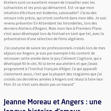
Ateliers sont un excellent moyen de travailler avec les
scénaristes et les pros qui démarrent. Est-ce que mon
intuition d’écriture est évidente, saisissable? J’ai eu des
retours très précis, qui m’ont conforté dans mon idée. Je suis
revenu présenter En Attendant les hirondelles, lors des
derniers Ateliers d’Angers. Mais mon lien à Premiers Plans
s’est aussi développé lors du festival en tant que tel, avec la
présentation d’une sélection de films algériens.
J’ai coutume de suivre les professionnels croisés lors de mes
séjours sur Angers: je suis par exemple très content de
retrouver cette année dans le jury Clément Cogitore, qui a
développé Ni le ciel, Ni la terre aux ateliers et que j’avais
programmé à l’Institut français d’Alger. Ce qui apparaît
clairement aussi, c’est que la plupart des stagiaires que j’ai
croisés ces dernières années à Angers ont réussi à faire leur
film. Et ce n’est sans doute pas un hasard."
Jeanne Moreau et Angers : une