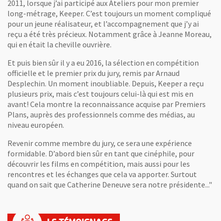
2011, lorsque j’ai participé aux Ateliers pour mon premier
long-métrage, Keeper. C’est toujours un moment compliqué
pour un jeune réalisateur, et l’accompagnement que j’y ai
reçu a été très précieux. Notamment grâce à Jeanne Moreau,
qui en était la cheville ouvrière.
Et puis bien sûr il y a eu 2016, la sélection en compétition
officielle et le premier prix du jury, remis par Arnaud
Desplechin. Un moment inoubliable. Depuis, Keeper a reçu
plusieurs prix, mais c’est toujours celui-là qui est mis en
avant! Cela montre la reconnaissance acquise par Premiers
Plans, auprès des professionnels comme des médias, au
niveau européen.
Revenir comme membre du jury, ce sera une expérience
formidable. D’abord bien sûr en tant que cinéphile, pour
découvrir les films en compétition, mais aussi pour les
rencontres et les échanges que cela va apporter. Surtout
quand on sait que Catherine Deneuve sera notre présidente..."