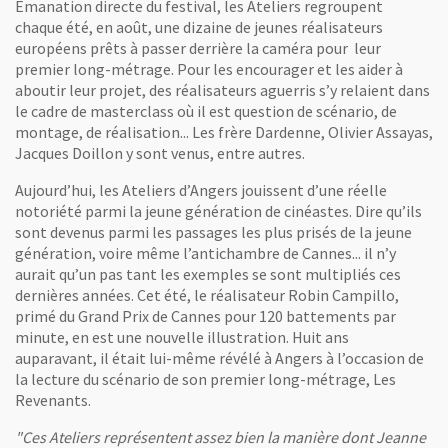
Emanation directe du festival, les Ateliers regroupent
chaque été, en août, une dizaine de jeunes réalisateurs
européens prêts à passer derrière la caméra pour leur
premier long-métrage. Pour les encourager et les aider à
aboutir leur projet, des réalisateurs aguerris s’y relaient dans
le cadre de masterclass où il est question de scénario, de
montage, de réalisation... Les frère Dardenne, Olivier Assayas,
Jacques Doillon y sont venus, entre autres.
Aujourd’hui, les Ateliers d’Angers jouissent d’une réelle
notoriété parmi la jeune génération de cinéastes. Dire qu’ils
sont devenus parmi les passages les plus prisés de la jeune
génération, voire même l’antichambre de Cannes... il n’y
aurait qu’un pas tant les exemples se sont multipliés ces
dernières années. Cet été, le réalisateur Robin Campillo,
primé du Grand Prix de Cannes pour 120 battements par
minute, en est une nouvelle illustration. Huit ans
auparavant, il était lui-même révélé à Angers à l’occasion de
la lecture du scénario de son premier long-métrage, Les
Revenants.
"Ces Ateliers représentent assez bien la manière dont Jeanne