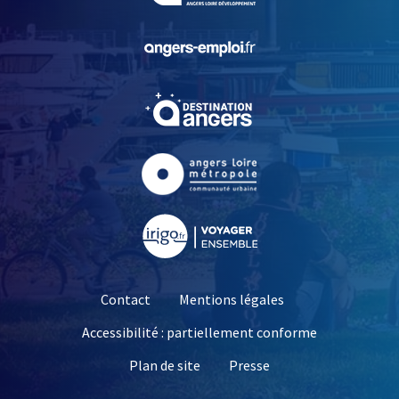
, Ouvre une nouvelle fe
, Ouvre une nouvelle fe
, Ouvre une nouvelle fe
, Ouvre une nouvelle fe
Contact
Mentions légales
Accessibilité : partiellement conforme
, Ouvre une nouvelle 
Plan de site
Presse