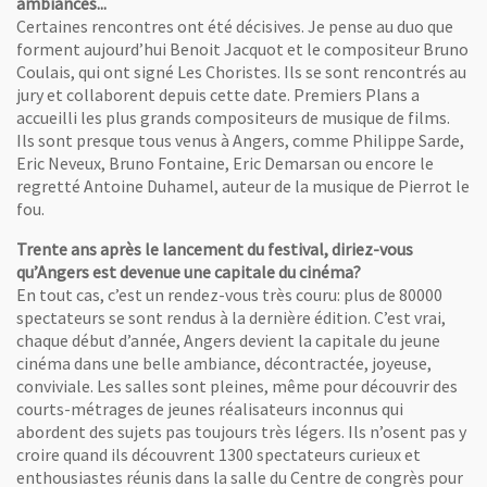
ambiances...
Certaines rencontres ont été décisives. Je pense au duo que
forment aujourd’hui Benoit Jacquot et le compositeur Bruno
Coulais, qui ont signé Les Choristes. Ils se sont rencontrés au
jury et collaborent depuis cette date. Premiers Plans a
accueilli les plus grands compositeurs de musique de films.
Ils sont presque tous venus à Angers, comme Philippe Sarde,
Eric Neveux, Bruno Fontaine, Eric Demarsan ou encore le
regretté Antoine Duhamel, auteur de la musique de Pierrot le
fou.
Trente ans après le lancement du festival, diriez-vous
qu’Angers est devenue une capitale du cinéma?
En tout cas, c’est un rendez-vous très couru: plus de 80000
spectateurs se sont rendus à la dernière édition. C’est vrai,
chaque début d’année, Angers devient la capitale du jeune
cinéma dans une belle ambiance, décontractée, joyeuse,
conviviale. Les salles sont pleines, même pour découvrir des
courts-métrages de jeunes réalisateurs inconnus qui
abordent des sujets pas toujours très légers. Ils n’osent pas y
croire quand ils découvrent 1300 spectateurs curieux et
enthousiastes réunis dans la salle du Centre de congrès pour