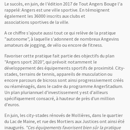
Le succès, en juin, de l'édition 2017 de Tout Angers Bouge l'a
rappelé: Angers est une ville sportive. En témoignent
également les 36000 inscrits aux clubs et
associations sportives de la ville.
A ce chiffre s'ajoute aussi tout ce qui relève de la pratique
"autonome", à laquelle s'adonnent de nombreux Angevins
amateurs de jogging, de vélo ou encore de fitness.
Favoriser cette pratique fait partie des objectifs du plan
"Angers sport 2020", qui prévoit notamment le
développement des équipements sportifs de proximité. City-
stades, terrains de tennis, appareils de musculation ou
encore parcours de bicross sont ainsi progressivement créés
ou réaménagés, dans le cadre du programme AngerStadium.
Un plan pluriannuel d'investissement y est d'ailleurs
spécifiquement consacré, à hauteur de près d'un million
d'euros.
En juin, les city-stades rénovés de Mollières, dans le quartier
du Lac de Maine, et rue des Mortiers aux Justices ont ainsi été
inaugurés.
"Ces équipements favorisent bien sûr la pratique