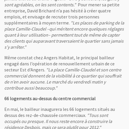
sont agréables, on les sent contents."
Pour mener sa petite
entreprise, David Brichard n’a pas hésité à créer quatre
emplois, et envisage de recruter trois personnes
supplémentaires à moyen terme.
"Les places de parking de la
place Camille-Claudel –qui méritent encore quelques réglages
quant à leur utilisation– permettent tout de même de capter
des clients qui auparavant traversaient le quartier sans jamais
s’y arrêter."
Même constat chez Angers Habitat, le principal bailleur
engagé dans l’opération de renouvellement urbain de ce
secteur Est d'Angers.
"La place Camille-Claudel et son centre
commercial donnent de la visibilité à ce quartier qui souffrait
de n’en avoir aucune. Le marché du vendredi matin y
contribue aussi beaucoup."
66 logements au-dessus du centre commercial
En mai, le bailleur inaugurera les 66 logements situés au
dessus des rez-de-chaussée commerciaux.
"Tous sont
occupés ou presque. Il nous reste encore à construire la
résidence Desbois, mais ce sera plutôt pour 2012."