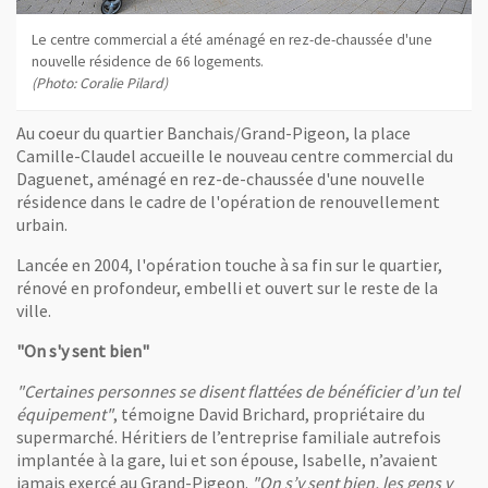
Le centre commercial a été aménagé en rez-de-chaussée d'une
nouvelle résidence de 66 logements.
(Photo: Coralie Pilard)
Au coeur du quartier Banchais/Grand-Pigeon, la place
Camille-Claudel accueille le nouveau centre commercial du
Daguenet, aménagé en rez-de-chaussée d'une nouvelle
résidence dans le cadre de l'opération de renouvellement
urbain.
Lancée en 2004, l'opération touche à sa fin sur le quartier,
rénové en profondeur, embelli et ouvert sur le reste de la
ville.
"On s'y sent bien"
"Certaines personnes se disent flattées de bénéficier d’un tel
équipement"
, témoigne David Brichard, propriétaire du
supermarché. Héritiers de l’entreprise familiale autrefois
implantée à la gare, lui et son épouse, Isabelle, n’avaient
jamais exercé au Grand-Pigeon.
"On s’y sent bien, les gens y