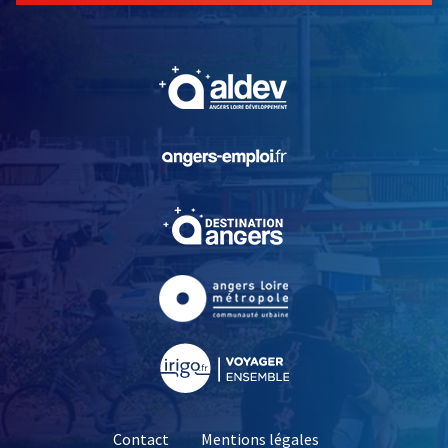
, Ouvre une nouvelle fe
, Ouvre une nouvelle fe
, Ouvre une nouvelle fe
, Ouvre une nouvelle fe
, Ouvre une nouvelle fe
Contact
Mentions légales