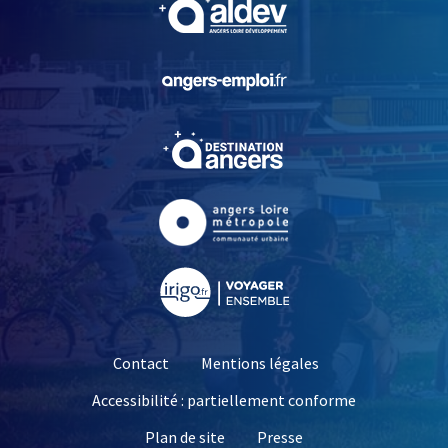
, Ouvre une nouvelle fe
, Ouvre une nouvelle fe
, Ouvre une nouvelle fe
, Ouvre une nouvelle fe
Contact
Mentions légales
Accessibilité : partiellement conforme
, Ouvre une nouvelle 
Plan de site
Presse