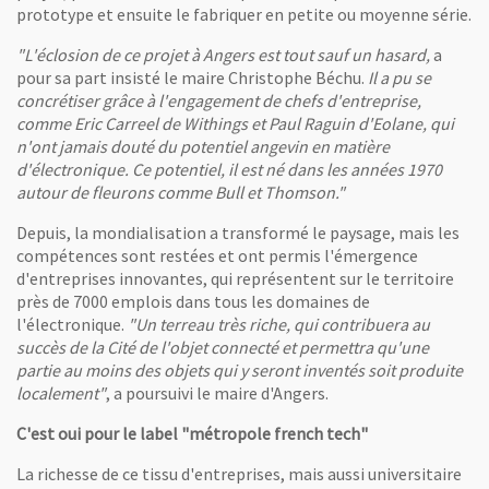
prototype et ensuite le fabriquer en petite ou moyenne série.
"L'éclosion de ce projet à Angers est tout sauf un hasard,
a
pour sa part insisté le maire Christophe Béchu.
Il a pu se
concrétiser grâce à l'engagement de chefs d'entreprise,
comme Eric Carreel de Withings et Paul Raguin d'Eolane, qui
n'ont jamais douté du potentiel angevin en matière
d'électronique. Ce potentiel, il est né dans les années 1970
autour de fleurons comme Bull et Thomson."
Depuis, la mondialisation a transformé le paysage, mais les
compétences sont restées et ont permis l'émergence
d'entreprises innovantes, qui représentent sur le territoire
près de 7000 emplois dans tous les domaines de
l'électronique.
"Un terreau très riche, qui contribuera au
succès de la Cité de l'objet connecté et permettra qu'une
partie au moins des objets qui y seront inventés soit produite
localement"
, a poursuivi le maire d'Angers.
C'est oui pour le label "métropole french tech"
La richesse de ce tissu d'entreprises, mais aussi universitaire