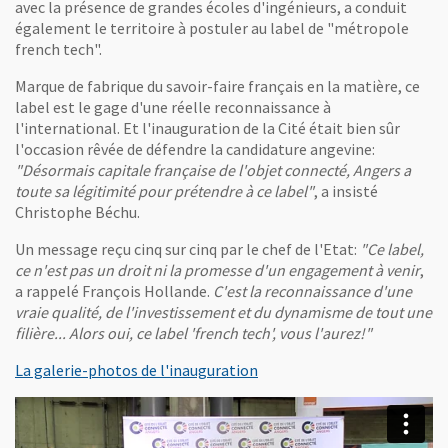
avec la présence de grandes écoles d'ingénieurs, a conduit
également le territoire à postuler au label de "métropole
french tech".
Marque de fabrique du savoir-faire français en la matière, ce
label est le gage d'une réelle reconnaissance à
l'international. Et l'inauguration de la Cité était bien sûr
l'occasion rêvée de défendre la candidature angevine:
"Désormais capitale française de l'objet connecté, Angers a
toute sa légitimité pour prétendre à ce label"
, a insisté
Christophe Béchu.
Un message reçu cinq sur cinq par le chef de l'Etat:
"Ce label,
ce n'est pas un droit ni la promesse d'un engagement à venir
,
a rappelé François Hollande.
C'est la reconnaissance d'une
vraie qualité, de l'investissement et du dynamisme de tout une
filière... Alors oui, ce label 'french tech', vous l'aurez!"
La galerie-photos de l'inauguration