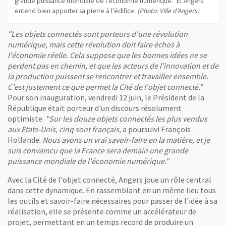
grande puissance mondiale de l'économie numérique." Et Angers
entend bien apporter sa pierre à l'édifice.
(Photo: Ville d'Angers)
"Les objets connectés sont porteurs d'une révolution
numérique, mais cette révolution doit faire échos à
l'économie réelle. Cela suppose que les bonnes idées ne se
perdent pas en chemin, et que les acteurs de l'innovation et de
la production puissent se rencontrer et travailler ensemble.
C'est justement ce que permet la Cité de l'objet connecté."
Pour son inauguration, vendredi 12 juin, le Président de la
République était porteur d'un discours résolument
optimiste.
"Sur les douze objets connectés les plus vendus
aux Etats-Unis, cinq sont français,
a poursuivi François
Hollande.
Nous avons un vrai savoir-faire en la matière, et je
suis convaincu que la France sera demain une grande
puissance mondiale de l'économie numérique."
Avec la Cité de l'objet connecté, Angers joue un rôle central
dans cette dynamique. En rassemblant en un même lieu tous
les outils et savoir-faire nécessaires pour passer de l'idée à sa
réalisation, elle se présente comme un accélérateur de
projet, permettant en un temps record de produire un