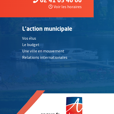
02 41 05 40 00
Voir les horaires
L'action municipale
Vos élus
Le budget
Une ville en mouvement
Relations internationales
, Ouvre une nouvelle fenêtre