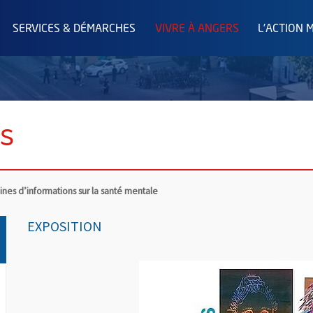
SERVICES & DÉMARCHES
VIVRE À ANGERS
L'ACTION 
s
nes d’informations sur la santé mentale
EXPOSITION