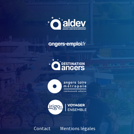
, Ouvre une nouvelle fe
, Ouvre une nouvelle fe
, Ouvre une nouvelle fe
, Ouvre une nouvelle fe
, Ouvre une nouvelle fe
Contact
Mentions légales