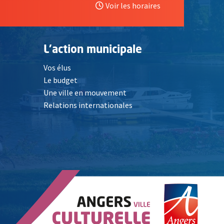
Voir les horaires
L'action municipale
Vos élus
Le budget
Une ville en mouvement
Relations internationales
, Ouvre une nouvelle fenêtre