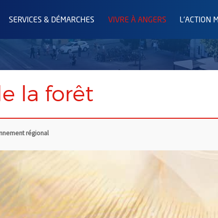
SERVICES & DÉMARCHES
VIVRE À ANGERS
L'ACTION 
e la forêt
onnement régional