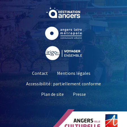
, Ouvre une nouvelle fe
, Ouvre une nouvelle fe
, Ouvre une nouvelle fe
Contact
Mentions légales
Accessibilité : partiellement conforme
, Ouvre une nouvelle 
Plan de site
Presse