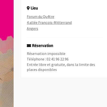
Lieu
Forum du Qu4tre
4 allée François-Mitterrand
Angers
, Ouvre une nouvelle fenêtre
Réservation
Réservation impossible
Téléphone : 02 41 96 22 96
Entrée libre et gratuite, dans la limite des
places disponibles