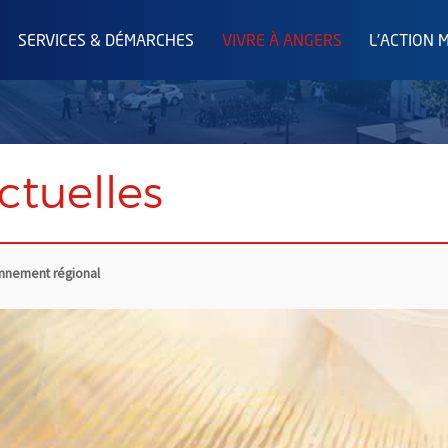
SERVICES & DÉMARCHES
VIVRE À ANGERS
L'ACTION 
ctuelles
onnement régional