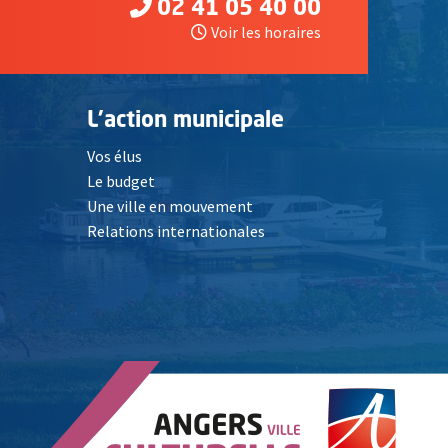
02 41 05 40 00
Voir les horaires
L'action municipale
Vos élus
Le budget
Une ville en mouvement
Relations internationales
, Ouvre une nouvelle fenêtre