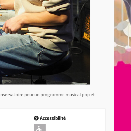
 conservatoire pour un programme musical pop et
Accessibilité
Adapté pour l'handicap 