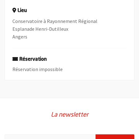
Lieu
Conservatoire à Rayonnement Régional
Esplanade Henri-Dutilleux
Angers
Réservation
Réservation impossible
La newsletter
Pour vous inscrire à la lettre d'information de la ville d'Angers