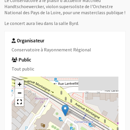
Le Conservatoire a le plaisir d'accueillir Matthieu
Handtschoewercker, violon supersoliste de l'Orchestre
National des Pays de la Loire, pour une masterclass publique !
Le concert aura lieu dans la salle Byrd.
Organisateur
Conservatoire à Rayonnement Régional
Public
Tout public
+
−