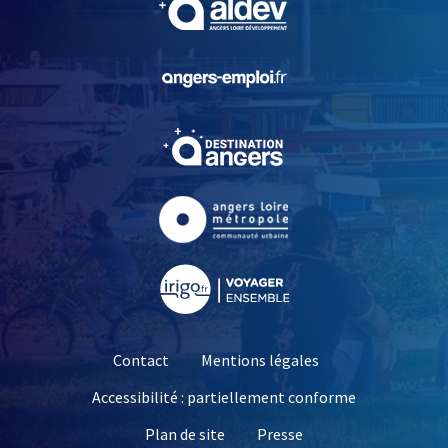
, Ouvre une nouvelle fe
, Ouvre une nouvelle fe
, Ouvre une nouvelle fe
, Ouvre une nouvelle fe
Contact
Mentions légales
Accessibilité : partiellement conforme
, Ouvre une nouvelle 
Plan de site
Presse