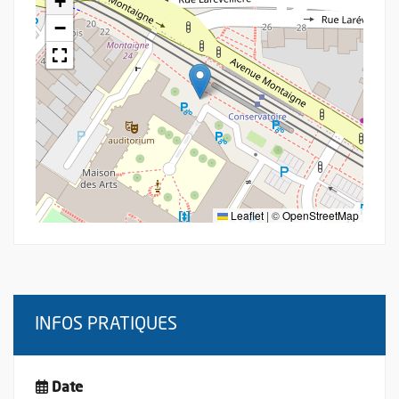
+
−
Leaflet
|
©
OpenStreetMap
INFOS PRATIQUES
Date