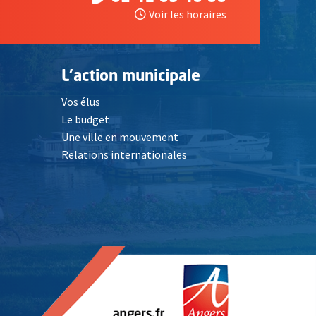
Voir les horaires
L'action municipale
Vos élus
Le budget
Une ville en mouvement
Relations internationales
, Ouvre une nouvelle fenêtre