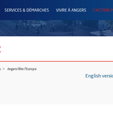
SERVICES & DÉMARCHES
VIVRE À ANGERS
L'ACTION 
t
s
Angers fête l'Europe
English versi