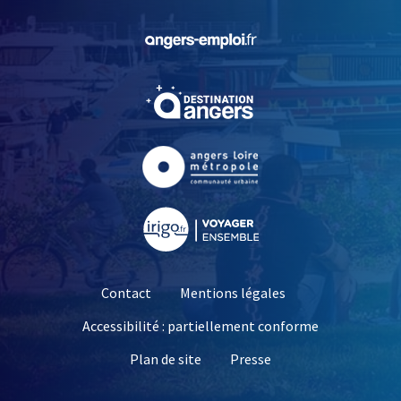
, Ouvre une nouvelle fe
, Ouvre une nouvelle fe
, Ouvre une nouvelle fe
, Ouvre une nouvelle fe
Contact
Mentions légales
Accessibilité : partiellement conforme
, Ouvre une nouvelle 
Plan de site
Presse