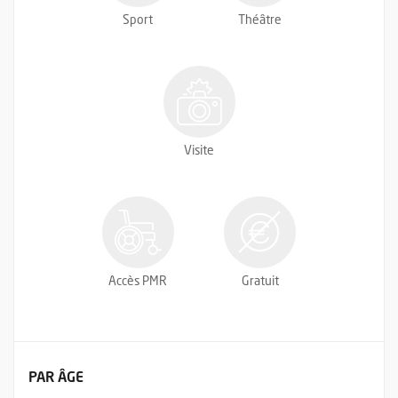
Sport
Théâtre
Visite
Accès PMR
Gratuit
FILTRER LES ÉVÉNEMENTS
PAR ÂGE