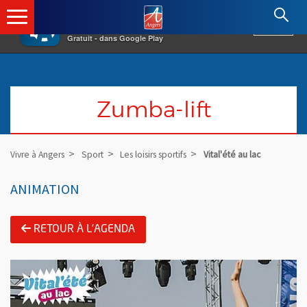
×
Angers.fr : Retour à l'accueil
AF
Vivre à Angers
VOIR
Ville d'Angers
Gratuit - dans Google Play
Zumba-lift
Vivre à Angers
Sport
Les loisirs sportifs
Vital'été au lac
ANIMATION
RETOUR À L'AGENDA