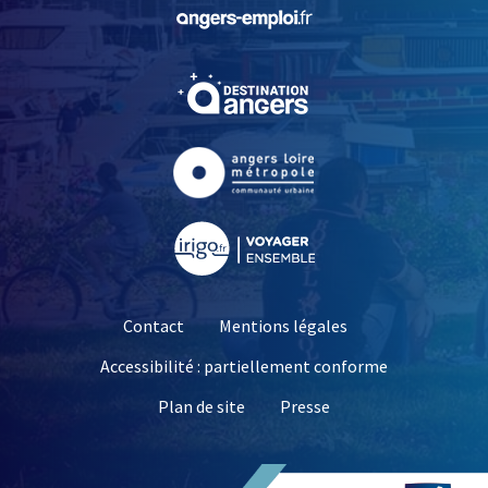
, Ouvre une nouvelle fe
, Ouvre une nouvelle fe
, Ouvre une nouvelle fe
, Ouvre une nouvelle fe
Contact
Mentions légales
Accessibilité : partiellement conforme
, Ouvre une nouvelle 
Plan de site
Presse