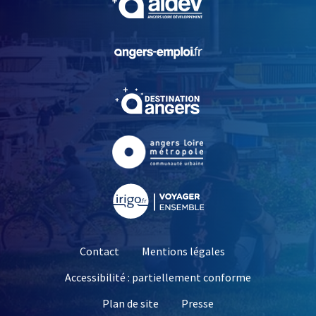
, Ouvre une nouvelle fe
, Ouvre une nouvelle fe
, Ouvre une nouvelle fe
, Ouvre une nouvelle fe
Contact
Mentions légales
Accessibilité : partiellement conforme
, Ouvre une nouvelle 
Plan de site
Presse