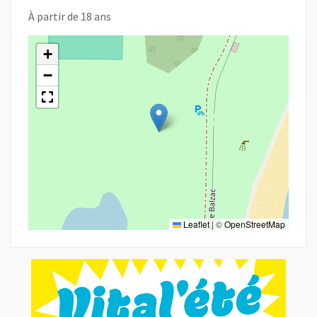
À partir de 18 ans
+
−
Leaflet
|
©
OpenStreetMap