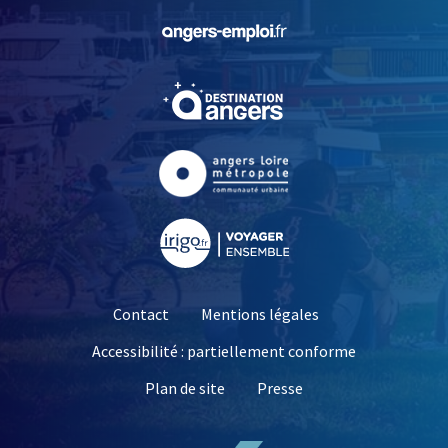
, Ouvre une nouvelle fe
, Ouvre une nouvelle fe
, Ouvre une nouvelle fe
, Ouvre une nouvelle fe
Contact
Mentions légales
Accessibilité : partiellement conforme
, Ouvre une nouvelle 
Plan de site
Presse