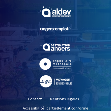
, Ouvre une nouvelle fe
, Ouvre une nouvelle fe
, Ouvre une nouvelle fe
, Ouvre une nouvelle fe
, Ouvre une nouvelle fe
Contact
Mentions légales
Accessibilité : partiellement conforme