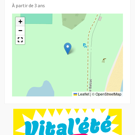
À partir de 3 ans
+
−
Leaflet
|
©
OpenStreetMap