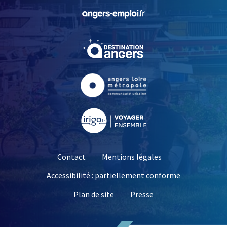
, Ouvre une nouvelle fe
, Ouvre une nouvelle fe
, Ouvre une nouvelle fe
, Ouvre une nouvelle fe
Contact
Mentions légales
Accessibilité : partiellement conforme
, Ouvre une nouvelle 
Plan de site
Presse