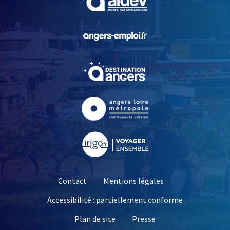
, Ouvre une nouvelle fe
, Ouvre une nouvelle fe
, Ouvre une nouvelle fe
, Ouvre une nouvelle fe
Contact
Mentions légales
Accessibilité : partiellement conforme
, Ouvre une nouvelle 
Plan de site
Presse