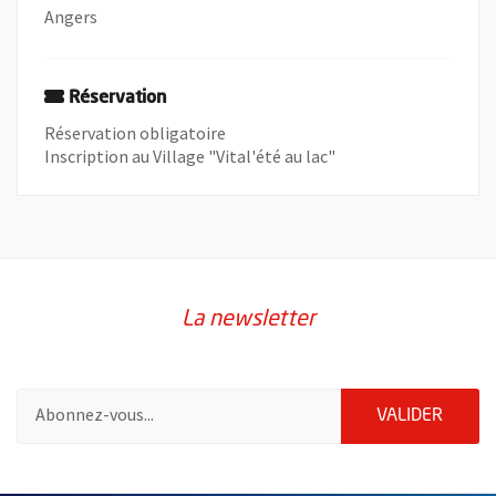
Angers
Réservation
Réservation obligatoire
Inscription au Village "Vital'été au lac"
La newsletter
Pour vous inscrire à la lettre d'information de la ville d'Angers
ENVOY
VALIDER
60955