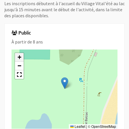
Les inscriptions débutent à l'accueil du Village Vital'été au lac
jusqu'à 15 minutes avant le début de l'activité, dans la limite
des places disponibles.
Public
À partir de 8 ans
+
−
Leaflet
|
©
OpenStreetMap