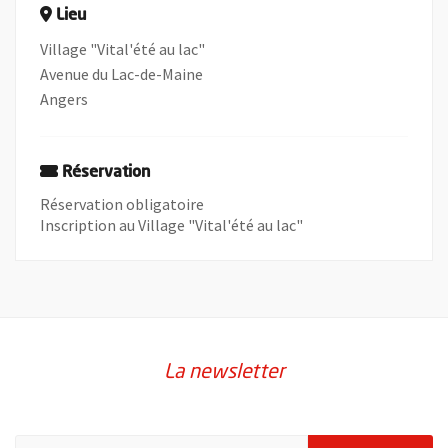
Lieu
Village "Vital'été au lac"
Avenue du Lac-de-Maine
Angers
Réservation
Réservation obligatoire
Inscription au Village "Vital'été au lac"
La newsletter
Pour vous inscrire à la lettre d'information de la ville d'Angers