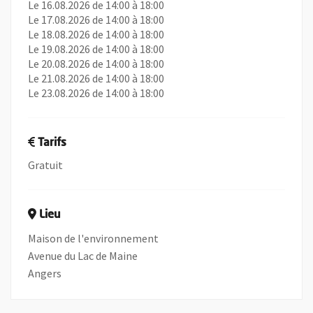
Le 16.08.2026 de 14:00 à 18:00
Le 17.08.2026 de 14:00 à 18:00
Le 18.08.2026 de 14:00 à 18:00
Le 19.08.2026 de 14:00 à 18:00
Le 20.08.2026 de 14:00 à 18:00
Le 21.08.2026 de 14:00 à 18:00
Le 23.08.2026 de 14:00 à 18:00
Tarifs
Gratuit
Lieu
Maison de l'environnement
Avenue du Lac de Maine
Angers