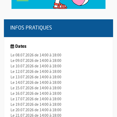
INFOS PRATIQUES
Dates
Le 08.07.2026 de 14:00 à 18:00
Le 09.07.2026 de 14:00 à 18:00
Le 10.07.2026 de 14:00 à 18:00
Le 12.07.2026 de 14:00 à 18:00
Le 13.07.2026 de 14:00 à 18:00
Le 14.07.2026 de 14:00 à 18:00
Le 15.07.2026 de 14:00 à 18:00
Le 16.07.2026 de 14:00 à 18:00
Le 17.07.2026 de 14:00 à 18:00
Le 19.07.2026 de 14:00 à 18:00
Le 20.07.2026 de 14:00 à 18:00
Le 21.07.2026 de 14:00 à 18:00