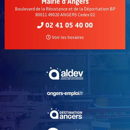
Mairie d'Angers
Boulevard de la Résistance et de la Déportation BP
80011 49020 ANGERS Cedex 02
02 41 05 40 00
Voir les horaires
, Ouvre une nouvelle fe
, Ouvre une nouvelle fe
, Ouvre une nouvelle fe