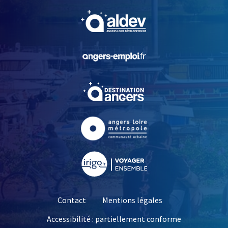
, Ouvre une nouvelle fe
, Ouvre une nouvelle fe
, Ouvre une nouvelle fe
, Ouvre une nouvelle fe
, Ouvre une nouvelle fe
Contact
Mentions légales
Accessibilité : partiellement conforme