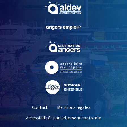
, Ouvre une nouvelle fe
, Ouvre une nouvelle fe
, Ouvre une nouvelle fe
, Ouvre une nouvelle fe
, Ouvre une nouvelle fe
Contact
Mentions légales
Accessibilité : partiellement conforme