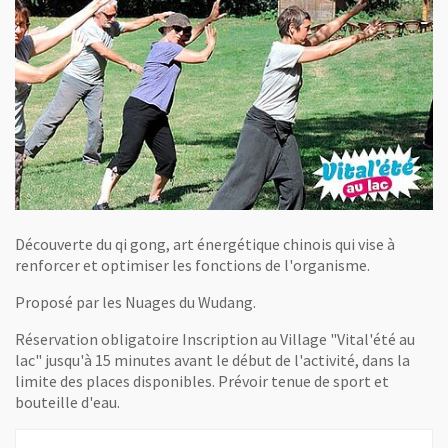
Découverte du qi gong, art énergétique chinois qui vise à
renforcer et optimiser les fonctions de l'organisme.
Proposé par les Nuages du Wudang.
Réservation obligatoire Inscription au Village "Vital'été au
lac" jusqu'à 15 minutes avant le début de l'activité, dans la
limite des places disponibles. Prévoir tenue de sport et
bouteille d'eau.