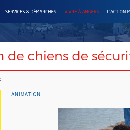
SERVICES & DÉMARCHES
VIVRE À ANGERS
L'ACTION 
 de chiens de sécuri
c
ANIMATION