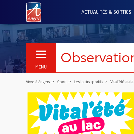
Angers.fr : Retour à l'accueil
ACTUALITÉS & SORTIES
Observation
OUVRIR LE MENU
MENU
Vivre à Angers
Sport
Les loisirs sportifs
Vital'été au la