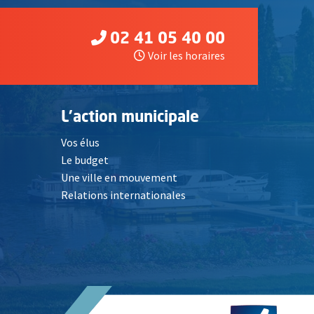
02 41 05 40 00
Voir les horaires
L'action municipale
Vos élus
Le budget
Une ville en mouvement
Relations internationales
, Ouvre une nouvelle fenêtre