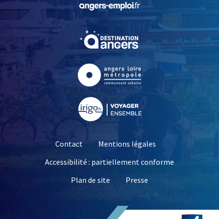
, Ouvre une nouvelle fe
, Ouvre une nouvelle fe
, Ouvre une nouvelle fe
Contact
Mentions légales
Accessibilité : partiellement conforme
, Ouvre une nouvelle 
Plan de site
Presse