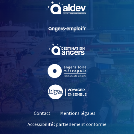
, Ouvre une nouvelle fe
, Ouvre une nouvelle fe
, Ouvre une nouvelle fe
, Ouvre une nouvelle fe
, Ouvre une nouvelle fe
Contact
Mentions légales
Accessibilité : partiellement conforme